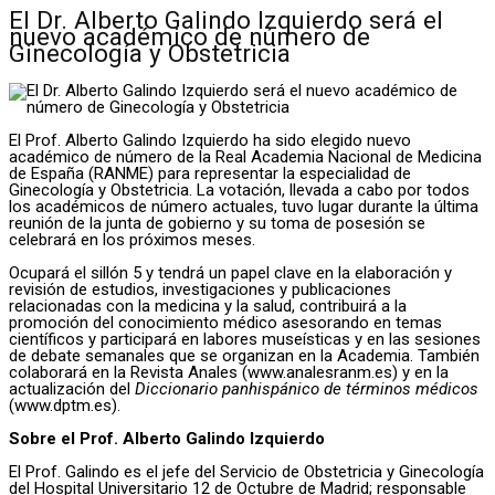
El Dr. Alberto Galindo Izquierdo será el
nuevo académico de número de
Ginecología y Obstetricia
El Prof. Alberto Galindo Izquierdo ha sido elegido nuevo
académico de número de la Real Academia Nacional de Medicina
de España (RANME) para representar la especialidad de
Ginecología y Obstetricia. La votación, llevada a cabo por todos
los académicos de número actuales, tuvo lugar durante la última
reunión de la junta de gobierno y su toma de posesión se
celebrará en los próximos meses.
Ocupará el sillón 5 y tendrá un papel clave en la elaboración y
revisión de estudios, investigaciones y publicaciones
relacionadas con la medicina y la salud, contribuirá a la
promoción del conocimiento médico asesorando en temas
científicos y participará en labores museísticas y en las sesiones
de debate semanales que se organizan en la Academia. También
colaborará en la Revista Anales (www.analesranm.es) y en la
actualización del
Diccionario panhispánico de términos médicos
(www.dptm.es).
Sobre el Prof. Alberto Galindo Izquierdo
El Prof. Galindo es el jefe del Servicio de Obstetricia y Ginecología
del Hospital Universitario 12 de Octubre de Madrid; responsable