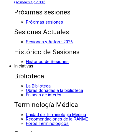
(sesiones siglo XXI)
Próximas sesiones
Próximas sesiones
Sesiones Actuales
Sesiones y Actos · 2026
Histórico de Sesiones
Histórico de Sesiones
Iniciativas
Biblioteca
La Biblioteca
Obras donadas a la biblioteca
Enlaces de interés
Terminología Médica
Unidad de Terminología Médica
Recomendaciones de la RANME
Foros Terminológicos