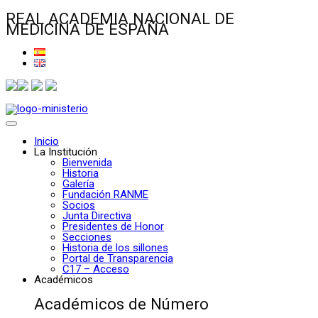
REAL ACADEMIA NACIONAL DE
MEDICINA DE ESPAÑA
Inicio
La Institución
Bienvenida
Historia
Galería
Fundación RANME
Socios
Junta Directiva
Presidentes de Honor
Secciones
Historia de los sillones
Portal de Transparencia
C17 – Acceso
Académicos
Académicos de Número