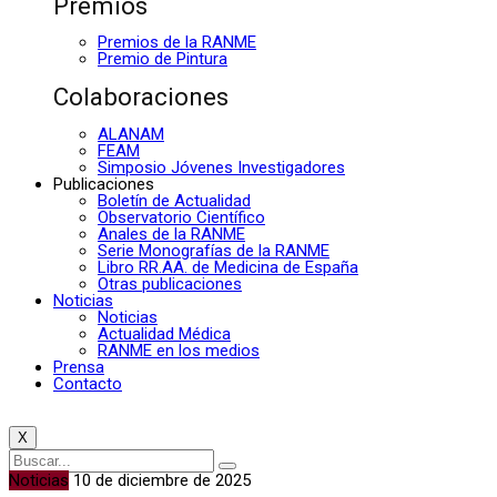
Premios
Premios de la RANME
Premio de Pintura
Colaboraciones
ALANAM
FEAM
Simposio Jóvenes Investigadores
Publicaciones
Boletín de Actualidad
Observatorio Científico
Anales de la RANME
Serie Monografías de la RANME
Libro RR.AA. de Medicina de España
Otras publicaciones
Noticias
Noticias
Actualidad Médica
RANME en los medios
Prensa
Contacto
X
Noticias
10 de diciembre de 2025