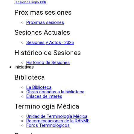
(sesiones siglo XXI)
Próximas sesiones
Próximas sesiones
Sesiones Actuales
Sesiones y Actos · 2026
Histórico de Sesiones
Histórico de Sesiones
Iniciativas
Biblioteca
La Biblioteca
Obras donadas a la biblioteca
Enlaces de interés
Terminología Médica
Unidad de Terminología Médica
Recomendaciones de la RANME
Foros Terminológicos