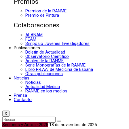
Premios
Premios de la RANME
Premio de Pintura
Colaboraciones
ALANAM
FEAM
Simposio Jóvenes Investigadores
Publicaciones
Boletín de Actualidad
Observatorio Científico
Anales de la RANME
Serie Monografías de la RANME
Libro RR.AA. de Medicina de España
Otras publicaciones
Noticias
Noticias
Actualidad Médica
RANME en los medios
Prensa
Contacto
X
Sesiones y Actos · 2025
18 de noviembre de 2025