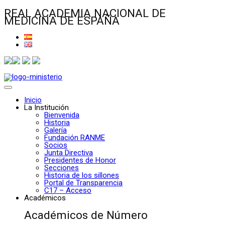
REAL ACADEMIA NACIONAL DE
MEDICINA DE ESPAÑA
Inicio
La Institución
Bienvenida
Historia
Galería
Fundación RANME
Socios
Junta Directiva
Presidentes de Honor
Secciones
Historia de los sillones
Portal de Transparencia
C17 – Acceso
Académicos
Académicos de Número