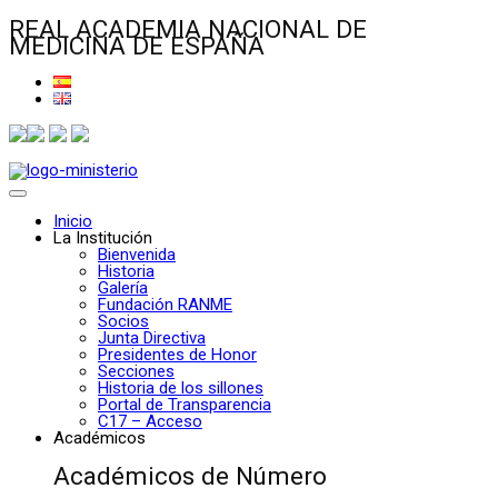
REAL ACADEMIA NACIONAL DE
MEDICINA DE ESPAÑA
Inicio
La Institución
Bienvenida
Historia
Galería
Fundación RANME
Socios
Junta Directiva
Presidentes de Honor
Secciones
Historia de los sillones
Portal de Transparencia
C17 – Acceso
Académicos
Académicos de Número