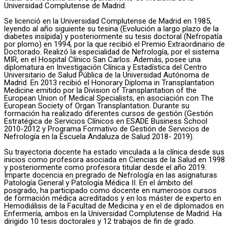
Universidad Complutense de Madrid.
Se licenció en la Universidad Complutense de Madrid en 1985,
leyendo al año siguiente su tesina (Evolución a largo plazo de la
diabetes insípida) y posteriormente su tesis doctoral (Nefropatía
por plomo) en 1994, por la que recibió el Premio Extraordinario de
Doctorado. Realizó la especialidad de Nefrología, por el sistema
MIR, en el Hospital Clínico San Carlos. Además, posee una
diplomatura en Investigación Clínica y Estadística del Centro
Universitario de Salud Pública de la Universidad Autónoma de
Madrid. En 2013 recibió el Honorary Diploma in Transplantation
Medicine emitido por la Division of Transplantation of the
European Union of Medical Specialists, en asociación con The
European Society of Organ Transplantation. Durante su
formación ha realizado diferentes cursos de gestión (Gestión
Estratégica de Servicios Clínicos en ESADE Business School
2010-2012 y Programa Formativo de Gestión de Servicios de
Nefrología en la Escuela Andaluza de Salud 2018- 2019).
Su trayectoria docente ha estado vinculada a la clínica desde sus
inicios como profesora asociada en Ciencias de la Salud en 1998
y posteriormente como profesora titular desde el año 2019.
Imparte docencia en pregrado de Nefrología en las asignaturas
Patología General y Patología Médica II. En el ámbito del
posgrado, ha participado como docente en numerosos cursos
de formación médica acreditados y en los máster de experto en
Hemodiálisis de la Facultad de Medicina y en el de diplomados en
Enfermería, ambos en la Universidad Complutense de Madrid. Ha
dirigido 10 tesis doctorales y 12 trabajos de fin de grado.