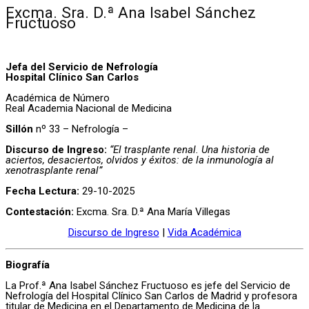
Excma. Sra. D.ª Ana Isabel Sánchez
Fructuoso
Jefa del Servicio de Nefrología
Hospital Clínico San Carlos
Académica de Número
Real Academia Nacional de Medicina
Sillón
nº 33 – Nefrología –
Discurso de Ingreso:
“El trasplante renal. Una historia de
aciertos, desaciertos, olvidos y éxitos: de la inmunología al
xenotrasplante renal”
Fecha Lectura:
29-10-2025
Contestación:
Excma. Sra. D.ª Ana María Villegas
Discurso de Ingreso
|
Vida Académica
Biografía
La Prof.ª Ana Isabel Sánchez Fructuoso es jefe del Servicio de
Nefrología del Hospital Clínico San Carlos de Madrid y profesora
titular de Medicina en el Departamento de Medicina de la