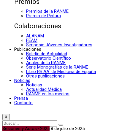
Premios
Premios de la RANME
Premio de Pintura
Colaboraciones
ALANAM
FEAM
Simposio Jóvenes Investigadores
Publicaciones
Boletín de Actualidad
Observatorio Científico
Anales de la RANME
Serie Monografías de la RANME
Libro RR.AA. de Medicina de España
Otras publicaciones
Noticias
Noticias
Actualidad Médica
RANME en los medios
Prensa
Contacto
X
Sesiones y Actos · 2025
8 de julio de 2025