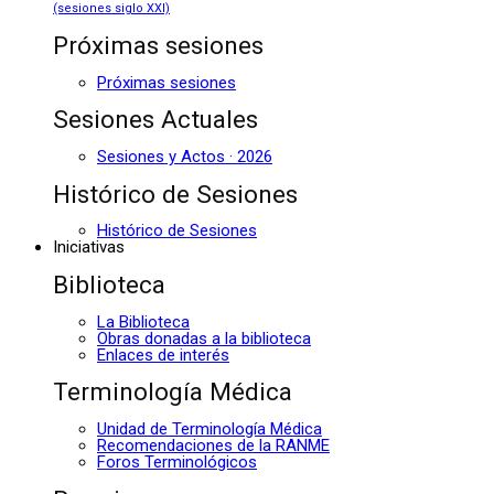
(sesiones siglo XXI)
Próximas sesiones
Próximas sesiones
Sesiones Actuales
Sesiones y Actos · 2026
Histórico de Sesiones
Histórico de Sesiones
Iniciativas
Biblioteca
La Biblioteca
Obras donadas a la biblioteca
Enlaces de interés
Terminología Médica
Unidad de Terminología Médica
Recomendaciones de la RANME
Foros Terminológicos