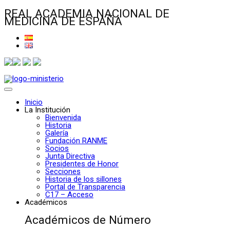
REAL ACADEMIA NACIONAL DE
MEDICINA DE ESPAÑA
Inicio
La Institución
Bienvenida
Historia
Galería
Fundación RANME
Socios
Junta Directiva
Presidentes de Honor
Secciones
Historia de los sillones
Portal de Transparencia
C17 – Acceso
Académicos
Académicos de Número