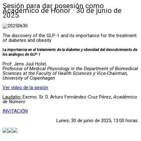
Sesión para dar posesión como
Académico de Honor · 30 de junio de
2025
The discovery of the GLP-1 and its importance for the treatment
of diabetes and obesity
La importancia en el tratamiento de la diabetes y obesidad del descubrimiento de
los análogos de GLP-1
Prof. Jens Juul Holst,
Professor of Medical Physiology in the Department of Biomedical
Sciences at the Faculty of Health Sciences y Vice-Chairman,
University of Copenhagen
Ver vídeo de la sesión
Laudatio:
Excmo. Sr. D. Arturo Fernández-Cruz Pérez,
Académico
de Número
INVITACIÓN
Lunes, 30 de junio de 2025, 13:00 horas.