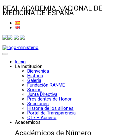
REAL ACADEMIA NACIONAL DE
MEDICINA DE ESPAÑA
Inicio
La Institución
Bienvenida
Historia
Galería
Fundación RANME
Socios
Junta Directiva
Presidentes de Honor
Secciones
Historia de los sillones
Portal de Transparencia
C17 – Acceso
Académicos
Académicos de Número