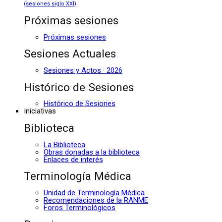
(sesiones siglo XXI)
Próximas sesiones
Próximas sesiones
Sesiones Actuales
Sesiones y Actos · 2026
Histórico de Sesiones
Histórico de Sesiones
Iniciativas
Biblioteca
La Biblioteca
Obras donadas a la biblioteca
Enlaces de interés
Terminología Médica
Unidad de Terminología Médica
Recomendaciones de la RANME
Foros Terminológicos