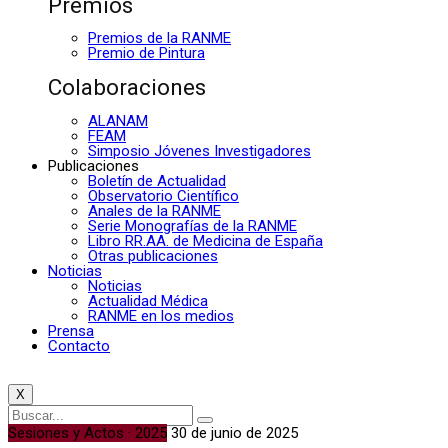
Premios
Premios de la RANME
Premio de Pintura
Colaboraciones
ALANAM
FEAM
Simposio Jóvenes Investigadores
Publicaciones
Boletín de Actualidad
Observatorio Científico
Anales de la RANME
Serie Monografías de la RANME
Libro RR.AA. de Medicina de España
Otras publicaciones
Noticias
Noticias
Actualidad Médica
RANME en los medios
Prensa
Contacto
X
Sesiones y Actos · 2025
30 de junio de 2025