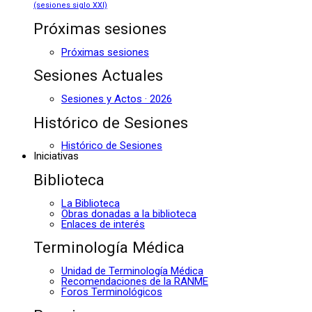
(sesiones siglo XXI)
Próximas sesiones
Próximas sesiones
Sesiones Actuales
Sesiones y Actos · 2026
Histórico de Sesiones
Histórico de Sesiones
Iniciativas
Biblioteca
La Biblioteca
Obras donadas a la biblioteca
Enlaces de interés
Terminología Médica
Unidad de Terminología Médica
Recomendaciones de la RANME
Foros Terminológicos