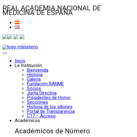
REAL ACADEMIA NACIONAL DE
MEDICINA DE ESPAÑA
Inicio
La Institución
Bienvenida
Historia
Galería
Fundación RANME
Socios
Junta Directiva
Presidentes de Honor
Secciones
Historia de los sillones
Portal de Transparencia
C17 – Acceso
Académicos
Académicos de Número