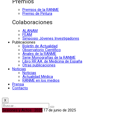
Premios
Premios de la RANME
Premio de Pintura
Colaboraciones
ALANAM
FEAM
Simposio Jóvenes Investigadores
Publicaciones
Boletín de Actualidad
Observatorio Científico
Anales de la RANME
Serie Monografías de la RANME
Libro RR.AA. de Medicina de España
Otras publicaciones
Noticias
Noticias
Actualidad Médica
RANME en los medios
Prensa
Contacto
X
Sesiones y Actos · 2025
17 de junio de 2025