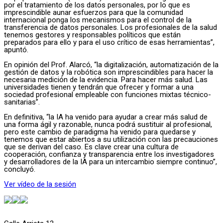
por el tratamiento de los datos personales, por lo que es
imprescindible aunar esfuerzos para que la comunidad
internacional ponga los mecanismos para el control de la
transferencia de datos personales. Los profesionales de la salud
tenemos gestores y responsables políticos que están
preparados para ello y para el uso crítico de esas herramientas”,
apuntó.
En opinión del Prof. Alarcó, “la digitalización, automatización de la
gestión de datos y la robótica son imprescindibles para hacer la
necesaria medición de la evidencia. Para hacer más salud. Las
universidades tienen y tendrán que ofrecer y formar a una
sociedad profesional empleable con funciones mixtas técnico-
sanitarias”.
En definitiva, “la IA ha venido para ayudar a crear más salud de
una forma ágil y razonable, nunca podrá sustituir al profesional,
pero este cambio de paradigma ha venido para quedarse y
tenemos que estar abiertos a su utilización con las precauciones
que se derivan del caso. Es clave crear una cultura de
cooperación, confianza y transparencia entre los investigadores
y desarrolladores de la IA para un intercambio siempre continuo”,
concluyó.
Ver vídeo de la sesión