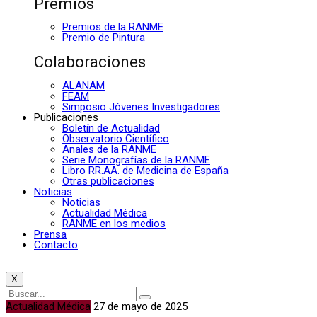
Premios
Premios de la RANME
Premio de Pintura
Colaboraciones
ALANAM
FEAM
Simposio Jóvenes Investigadores
Publicaciones
Boletín de Actualidad
Observatorio Científico
Anales de la RANME
Serie Monografías de la RANME
Libro RR.AA. de Medicina de España
Otras publicaciones
Noticias
Noticias
Actualidad Médica
RANME en los medios
Prensa
Contacto
X
Actualidad Médica
27 de mayo de 2025