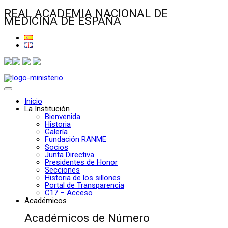
REAL ACADEMIA NACIONAL DE
MEDICINA DE ESPAÑA
Inicio
La Institución
Bienvenida
Historia
Galería
Fundación RANME
Socios
Junta Directiva
Presidentes de Honor
Secciones
Historia de los sillones
Portal de Transparencia
C17 – Acceso
Académicos
Académicos de Número