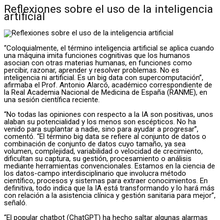
Reflexiones sobre el uso de la inteligencia
artificial
“Coloquialmente, el término inteligencia artificial se aplica cuando
una máquina imita funciones cognitivas que los humanos
asocian con otras materias humanas, en funciones como
percibir, razonar, aprender y resolver problemas. No es
inteligencia ni artificial. Es un big data con supercomputación”,
afirmaba el Prof. Antonio Alarcó, académico correspondiente de
la Real Academia Nacional de Medicina de España (RANME), en
una sesión científica reciente.
“No todas las opiniones con respecto a la IA son positivas, unos
alaban su potencialidad y los menos son escépticos. No ha
venido para suplantar a nadie, sino para ayudar a progresar”,
comentó. “El término big data se refiere al conjunto de datos o
combinación de conjunto de datos cuyo tamaño, ya sea
volumen, complejidad, variabilidad o velocidad de crecimiento,
dificultan su captura, su gestión, procesamiento o análisis
mediante herramientas convencionales. Estamos en la ciencia de
los datos-campo interdisciplinario que involucra método
científico, procesos y sistemas para extraer conocimientos. En
definitiva, todo indica que la IA está transformando y lo hará más
con relación a la asistencia clínica y gestión sanitaria para mejor”,
señaló.
“El popular chatbot (ChatGPT) ha hecho saltar algunas alarmas