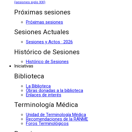
(sesiones siglo XXI)
Próximas sesiones
Próximas sesiones
Sesiones Actuales
Sesiones y Actos · 2026
Histórico de Sesiones
Histórico de Sesiones
Iniciativas
Biblioteca
La Biblioteca
Obras donadas a la biblioteca
Enlaces de interés
Terminología Médica
Unidad de Terminología Médica
Recomendaciones de la RANME
Foros Terminológicos