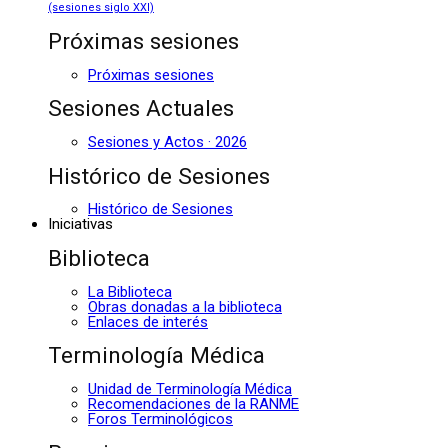
(sesiones siglo XXI)
Próximas sesiones
Próximas sesiones
Sesiones Actuales
Sesiones y Actos · 2026
Histórico de Sesiones
Histórico de Sesiones
Iniciativas
Biblioteca
La Biblioteca
Obras donadas a la biblioteca
Enlaces de interés
Terminología Médica
Unidad de Terminología Médica
Recomendaciones de la RANME
Foros Terminológicos