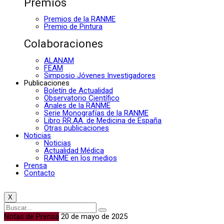
Premios
Premios de la RANME
Premio de Pintura
Colaboraciones
ALANAM
FEAM
Simposio Jóvenes Investigadores
Publicaciones
Boletín de Actualidad
Observatorio Científico
Anales de la RANME
Serie Monografías de la RANME
Libro RR.AA. de Medicina de España
Otras publicaciones
Noticias
Noticias
Actualidad Médica
RANME en los medios
Prensa
Contacto
X
Notas de Prensa
20 de mayo de 2025