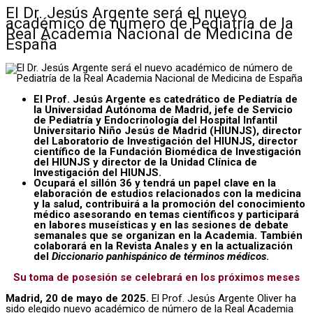
El Dr. Jesús Argente será el nuevo
académico de número de Pediatría de la
Real Academia Nacional de Medicina de
España
El Prof. Jesús Argente es catedrático de Pediatría de
la Universidad Autónoma de Madrid, jefe de Servicio
de Pediatría y Endocrinología del Hospital Infantil
Universitario Niño Jesús de Madrid (HIUNJS), director
del Laboratorio de Investigación del HIUNJS, director
científico de la Fundación Biomédica de Investigación
del HIUNJS y director de la Unidad Clínica de
Investigación del HIUNJS.
Ocupará el sillón 36 y tendrá un papel clave en la
elaboración de estudios relacionados con la medicina
y la salud, contribuirá a la promoción del conocimiento
médico asesorando en temas científicos y participará
en labores museísticas y en las sesiones de debate
semanales que se organizan en la Academia. También
colaborará en la Revista Anales y en la actualización
del
Diccionario panhispánico de términos médicos
.
Su toma de posesión se celebrará en los próximos meses
Madrid, 20 de mayo de 2025.
El Prof. Jesús Argente Oliver ha
sido elegido nuevo académico de número de la Real Academia