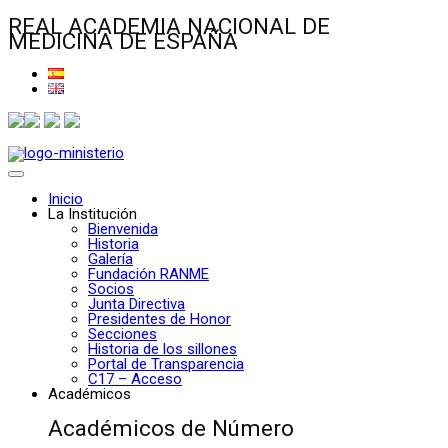
REAL ACADEMIA NACIONAL DE
MEDICINA DE ESPAÑA
Inicio
La Institución
Bienvenida
Historia
Galería
Fundación RANME
Socios
Junta Directiva
Presidentes de Honor
Secciones
Historia de los sillones
Portal de Transparencia
C17 – Acceso
Académicos
Académicos de Número