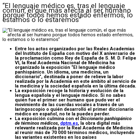
“El lenguaje médico es, tras el lenguaje
común, el que más afecta al ser humano
porque todos hemos estado enfermos, lo
estamos o lo estaremos”
Entre los actos organizados por las Reales Academias
del Instituto de España con motivo del X aniversario de
la proclamación como Rey de España de S. M. D. Felipe
VI, la Real Academia Nacional de Medicina ha
organizado la exposición “El lenguaje médico
panhispánico. Un idioma, una medicina, un
diccionario”, destinada a poner de relieve la labor
realizada por la Academia en este ámbito al servicio de
la medicina y la sociedad española en la última década.
La exposición recoge la historia y evolución de la
lengua española y el lenguaje médico. Si no sabes
quién fue el primer ser humano que pudo ver el
movimiento de las cuerdas vocales a través de un
laringoscopio o quién desarrolló el primer diccionario
médico en español, no te la puedes perder.
La exposición culmina con el
Diccionario panhispánico
de términos médicos
,
dptm.es
, la obra digital más
relevante realizada por la Real Academia de Medicina
al reunir más de 70 000 términos médicos, incluyendo
las variantes existentes en los países