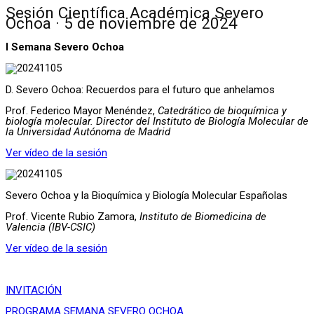
Sesión Científica Académica Severo
Ochoa · 5 de noviembre de 2024
I Semana Severo Ochoa
D. Severo Ochoa: Recuerdos para el futuro que anhelamos
Prof. Federico Mayor Menéndez,
Catedrático de bioquímica y
biología molecular. Director del Instituto de Biología Molecular de
la Universidad Autónoma de Madrid
Ver vídeo de la sesión
Severo Ochoa y la Bioquímica y Biología Molecular Españolas
Prof. Vicente Rubio Zamora,
Instituto de Biomedicina de
Valencia (IBV-CSIC)
Ver vídeo de la sesión
INVITACIÓN
PROGRAMA SEMANA SEVERO OCHOA