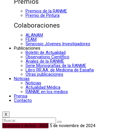
Premios
Premios de la RANME
Premio de Pintura
Colaboraciones
ALANAM
FEAM
Simposio Jóvenes Investigadores
Publicaciones
Boletín de Actualidad
Observatorio Científico
Anales de la RANME
Serie Monografías de la RANME
Libro RR.AA. de Medicina de España
Otras publicaciones
Noticias
Noticias
Actualidad Médica
RANME en los medios
Prensa
Contacto
X
Sesiones y Actos · 2024
5 de noviembre de 2024