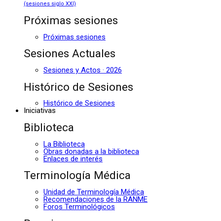
(sesiones siglo XXI)
Próximas sesiones
Próximas sesiones
Sesiones Actuales
Sesiones y Actos · 2026
Histórico de Sesiones
Histórico de Sesiones
Iniciativas
Biblioteca
La Biblioteca
Obras donadas a la biblioteca
Enlaces de interés
Terminología Médica
Unidad de Terminología Médica
Recomendaciones de la RANME
Foros Terminológicos