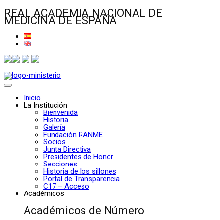
REAL ACADEMIA NACIONAL DE
MEDICINA DE ESPAÑA
Inicio
La Institución
Bienvenida
Historia
Galería
Fundación RANME
Socios
Junta Directiva
Presidentes de Honor
Secciones
Historia de los sillones
Portal de Transparencia
C17 – Acceso
Académicos
Académicos de Número