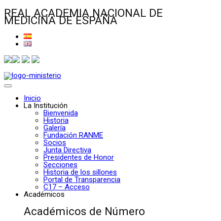
REAL ACADEMIA NACIONAL DE
MEDICINA DE ESPAÑA
Inicio
La Institución
Bienvenida
Historia
Galería
Fundación RANME
Socios
Junta Directiva
Presidentes de Honor
Secciones
Historia de los sillones
Portal de Transparencia
C17 – Acceso
Académicos
Académicos de Número