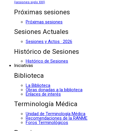
(sesiones siglo XXI)
Próximas sesiones
Próximas sesiones
Sesiones Actuales
Sesiones y Actos · 2026
Histórico de Sesiones
Histórico de Sesiones
Iniciativas
Biblioteca
La Biblioteca
Obras donadas a la biblioteca
Enlaces de interés
Terminología Médica
Unidad de Terminología Médica
Recomendaciones de la RANME
Foros Terminológicos