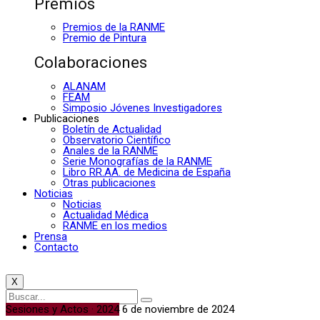
Premios
Premios de la RANME
Premio de Pintura
Colaboraciones
ALANAM
FEAM
Simposio Jóvenes Investigadores
Publicaciones
Boletín de Actualidad
Observatorio Científico
Anales de la RANME
Serie Monografías de la RANME
Libro RR.AA. de Medicina de España
Otras publicaciones
Noticias
Noticias
Actualidad Médica
RANME en los medios
Prensa
Contacto
X
Sesiones y Actos · 2024
6 de noviembre de 2024