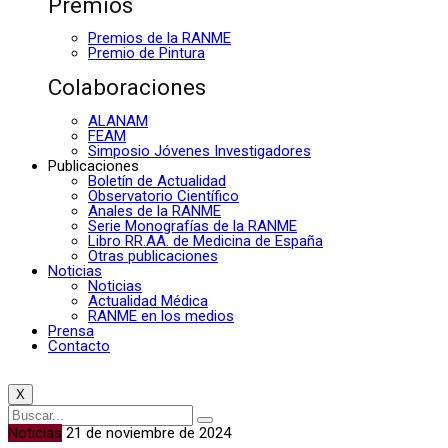
Premios
Premios de la RANME
Premio de Pintura
Colaboraciones
ALANAM
FEAM
Simposio Jóvenes Investigadores
Publicaciones
Boletín de Actualidad
Observatorio Científico
Anales de la RANME
Serie Monografías de la RANME
Libro RR.AA. de Medicina de España
Otras publicaciones
Noticias
Noticias
Actualidad Médica
RANME en los medios
Prensa
Contacto
X
Noticias
21 de noviembre de 2024