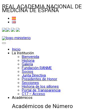
REAL ACADEMIA NACIONAL DE
MEDICINA DE ESPAÑA
Inicio
La Institución
Bienvenida
Historia
Galería
Fundación RANME
Socios
Junta Directiva
Presidentes de Honor
Secciones
Historia de los sillones
Portal de Transparencia
C17 – Acceso
Académicos
Académicos de Número