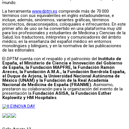
mundo.
La herramienta
www.dptm.es
comprende más de 70 000
términos con sus equivalentes en inglés estadounidense, e
incluye, además, sinónimos, variantes gráficas, términos
incorrectos, desaconsejados, coloquiales e infrecuentes. En este
primer año de uso se ha convertido en una plataforma muy útil
para los profesionales y estudiantes de Medicina y Ciencias de la
Salud; los traductores, intérpretes y comunicadores del ámbito
médico; en la enseñanza del español médico en entornos
monolingües y bilingües, y en la normativa de las publicaciones
de las editoriales.
El
DPTM
cuenta con el respaldo y el patrocinio del
Instituto de
España, el Ministerio de Ciencia e Innovación del Gobierno
de España, la Fundación MAPFRE, la Fundación Ramón
Areces, la Fundación A.M.A., la Fundación Iberdrola España,
el Duque de Arjona, la Universidad Nacional Autónoma de
México (UNAM) y la Fundación de la Real Academia
Nacional de Medicina de España (FRANME)
. Asimismo,
prestaron su colaboración para la organización del evento de la
presentación la
Fundación ASISA, la Fundación Esther
Koplowitz y HM Hospitales
.