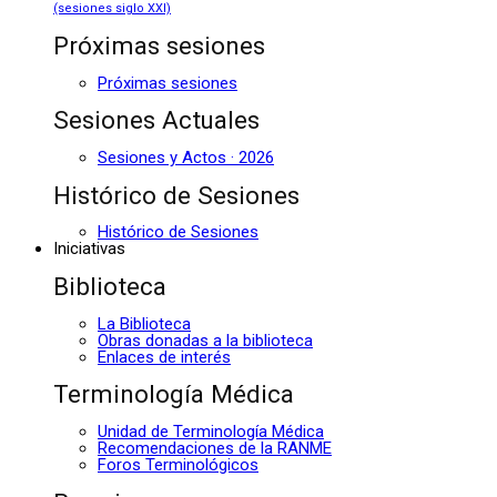
(sesiones siglo XXI)
Próximas sesiones
Próximas sesiones
Sesiones Actuales
Sesiones y Actos · 2026
Histórico de Sesiones
Histórico de Sesiones
Iniciativas
Biblioteca
La Biblioteca
Obras donadas a la biblioteca
Enlaces de interés
Terminología Médica
Unidad de Terminología Médica
Recomendaciones de la RANME
Foros Terminológicos