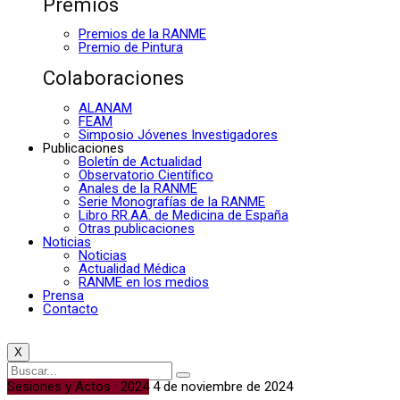
Premios
Premios de la RANME
Premio de Pintura
Colaboraciones
ALANAM
FEAM
Simposio Jóvenes Investigadores
Publicaciones
Boletín de Actualidad
Observatorio Científico
Anales de la RANME
Serie Monografías de la RANME
Libro RR.AA. de Medicina de España
Otras publicaciones
Noticias
Noticias
Actualidad Médica
RANME en los medios
Prensa
Contacto
X
Sesiones y Actos · 2024
4 de noviembre de 2024