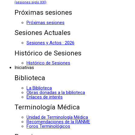
(sesiones siglo XXI)
Próximas sesiones
Próximas sesiones
Sesiones Actuales
Sesiones y Actos · 2026
Histórico de Sesiones
Histórico de Sesiones
Iniciativas
Biblioteca
La Biblioteca
Obras donadas a la biblioteca
Enlaces de interés
Terminología Médica
Unidad de Terminología Médica
Recomendaciones de la RANME
Foros Terminológicos