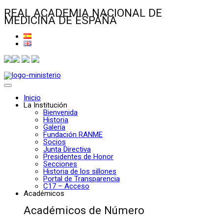
REAL ACADEMIA NACIONAL DE
MEDICINA DE ESPAÑA
Inicio
La Institución
Bienvenida
Historia
Galería
Fundación RANME
Socios
Junta Directiva
Presidentes de Honor
Secciones
Historia de los sillones
Portal de Transparencia
C17 – Acceso
Académicos
Académicos de Número