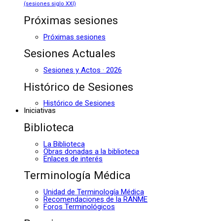
(sesiones siglo XXI)
Próximas sesiones
Próximas sesiones
Sesiones Actuales
Sesiones y Actos · 2026
Histórico de Sesiones
Histórico de Sesiones
Iniciativas
Biblioteca
La Biblioteca
Obras donadas a la biblioteca
Enlaces de interés
Terminología Médica
Unidad de Terminología Médica
Recomendaciones de la RANME
Foros Terminológicos