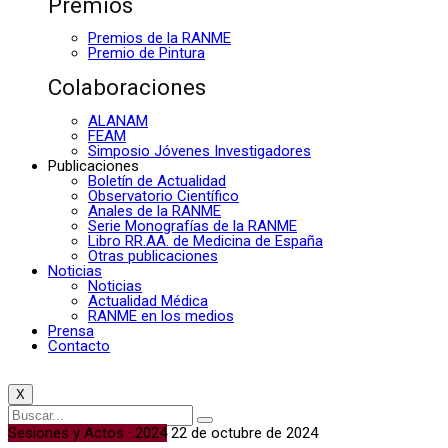
Premios
Premios de la RANME
Premio de Pintura
Colaboraciones
ALANAM
FEAM
Simposio Jóvenes Investigadores
Publicaciones
Boletín de Actualidad
Observatorio Científico
Anales de la RANME
Serie Monografías de la RANME
Libro RR.AA. de Medicina de España
Otras publicaciones
Noticias
Noticias
Actualidad Médica
RANME en los medios
Prensa
Contacto
X
Sesiones y Actos · 2024
22 de octubre de 2024