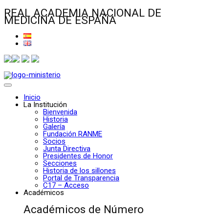
REAL ACADEMIA NACIONAL DE
MEDICINA DE ESPAÑA
Inicio
La Institución
Bienvenida
Historia
Galería
Fundación RANME
Socios
Junta Directiva
Presidentes de Honor
Secciones
Historia de los sillones
Portal de Transparencia
C17 – Acceso
Académicos
Académicos de Número