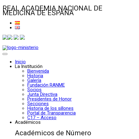
REAL ACADEMIA NACIONAL DE
MEDICINA DE ESPAÑA
Inicio
La Institución
Bienvenida
Historia
Galería
Fundación RANME
Socios
Junta Directiva
Presidentes de Honor
Secciones
Historia de los sillones
Portal de Transparencia
C17 – Acceso
Académicos
Académicos de Número