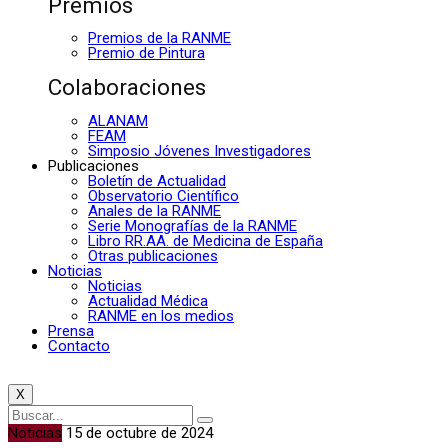
Premios
Premios de la RANME
Premio de Pintura
Colaboraciones
ALANAM
FEAM
Simposio Jóvenes Investigadores
Publicaciones
Boletín de Actualidad
Observatorio Científico
Anales de la RANME
Serie Monografías de la RANME
Libro RR.AA. de Medicina de España
Otras publicaciones
Noticias
Noticias
Actualidad Médica
RANME en los medios
Prensa
Contacto
X
Noticias
15 de octubre de 2024