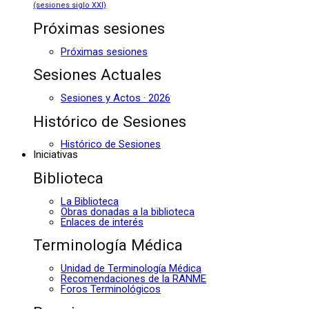
(sesiones siglo XXI)
Próximas sesiones
Próximas sesiones
Sesiones Actuales
Sesiones y Actos · 2026
Histórico de Sesiones
Histórico de Sesiones
Iniciativas
Biblioteca
La Biblioteca
Obras donadas a la biblioteca
Enlaces de interés
Terminología Médica
Unidad de Terminología Médica
Recomendaciones de la RANME
Foros Terminológicos