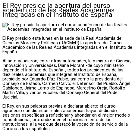
El Rey preside la apertura del curso
académico de las Reales Academias
integradas en el Instituto de España
El Rey presidió este lunes en la sede de la Real Academia de
Ciencias Morales y Políticas (RACMyP) la apertura del Curso
Académico de las Reales Academias integradas en el Instituto de
España.
Al acto acudieron, entre otras autoridades, la ministra de Ciencia,
Innovación y Universidades, Diana Morant -de cuyo ministerio
depende el Instituto de España-, todos los presidentes de las
diez reales academias que integran el Instituto de España,
presidido por Eduardo Díaz-Rubio, así como la presidenta del
Consejo de Estado, Carmen Calvo; el Defensor del Pueblo, Ángel
Gabilondo; Jaime Lamo de Espinosa, Marcelino Oreja, Rodolfo
Martín Villa, y varios vocales del Consejo General del Poder
Judicial.
El Rey, en sus palabras previas a declarar abierto el curso,
agradeció que distintas reales academias hayan dedicado
sesiones específicas a reflexionar y ahondar en el mejor modelo
constitucional, profundizar en el funcionamiento de las
instituciones, a la vez que destacó la vocación de servicio de la
Corona a los españoles.