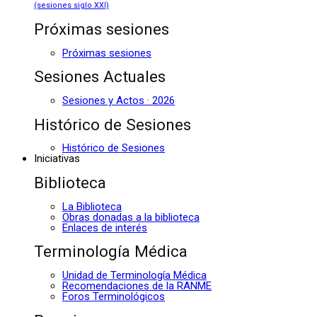
(sesiones siglo XXI)
Próximas sesiones
Próximas sesiones
Sesiones Actuales
Sesiones y Actos · 2026
Histórico de Sesiones
Histórico de Sesiones
Iniciativas
Biblioteca
La Biblioteca
Obras donadas a la biblioteca
Enlaces de interés
Terminología Médica
Unidad de Terminología Médica
Recomendaciones de la RANME
Foros Terminológicos