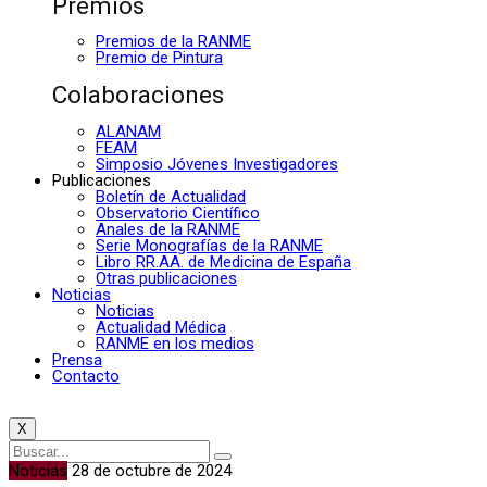
Premios
Premios de la RANME
Premio de Pintura
Colaboraciones
ALANAM
FEAM
Simposio Jóvenes Investigadores
Publicaciones
Boletín de Actualidad
Observatorio Científico
Anales de la RANME
Serie Monografías de la RANME
Libro RR.AA. de Medicina de España
Otras publicaciones
Noticias
Noticias
Actualidad Médica
RANME en los medios
Prensa
Contacto
X
Noticias
28 de octubre de 2024