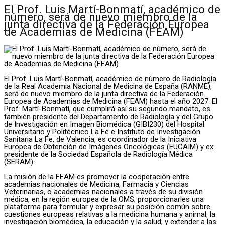
El Prof. Luis Martí-Bonmatí, académico de
número, será de nuevo miembro de la
junta directiva de la Federación Europea
de Academias de Medicina (FEAM)
El Prof. Luis Martí-Bonmatí, académico de número de Radiología
de la Real Academia Nacional de Medicina de España (RANME),
será de nuevo miembro de la junta directiva de la Federación
Europea de Academias de Medicina (FEAM) hasta el año 2027. El
Prof. Martí-Bonmatí, que cumplirá así su segundo mandato, es
también presidente del Departamento de Radiología y del Grupo
de Investigación en Imagen Biomédica (GIBI230) del Hospital
Universitario y Politécnico La Fe e Instituto de Investigación
Sanitaria La Fe, de Valencia, es coordinador de la Iniciativa
Europea de Obtención de Imágenes Oncológicas (EUCAIM) y ex
presidente de la Sociedad Española de Radiología Médica
(SERAM).
La misión de la FEAM es promover la cooperación entre
academias nacionales de Medicina, Farmacia y Ciencias
Veterinarias, o academias nacionales a través de su división
médica, en la región europea de la OMS; proporcionarles una
plataforma para formular y expresar su posición común sobre
cuestiones europeas relativas a la medicina humana y animal, la
investigación biomédica, la educación y la salud; y extender a las