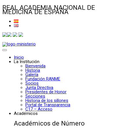
REAL ACADEMIA NACIONAL DE
MEDICINA DE ESPAÑA
Inicio
La Institución
Bienvenida
Historia
Galería
Fundación RANME
Socios
Junta Directiva
Presidentes de Honor
Secciones
Historia de los sillones
Portal de Transparencia
C17 – Acceso
Académicos
Académicos de Número