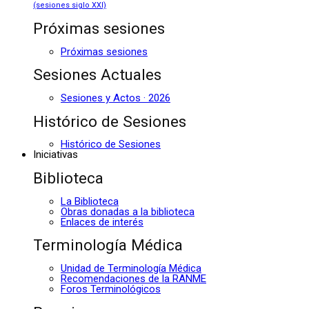
(sesiones siglo XXI)
Próximas sesiones
Próximas sesiones
Sesiones Actuales
Sesiones y Actos · 2026
Histórico de Sesiones
Histórico de Sesiones
Iniciativas
Biblioteca
La Biblioteca
Obras donadas a la biblioteca
Enlaces de interés
Terminología Médica
Unidad de Terminología Médica
Recomendaciones de la RANME
Foros Terminológicos