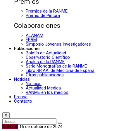
Premios
Premios de la RANME
Premio de Pintura
Colaboraciones
ALANAM
FEAM
Simposio Jóvenes Investigadores
Publicaciones
Boletín de Actualidad
Observatorio Científico
Anales de la RANME
Serie Monografías de la RANME
Libro RR.AA. de Medicina de España
Otras publicaciones
Noticias
Noticias
Actualidad Médica
RANME en los medios
Prensa
Contacto
X
Noticias
16 de octubre de 2024