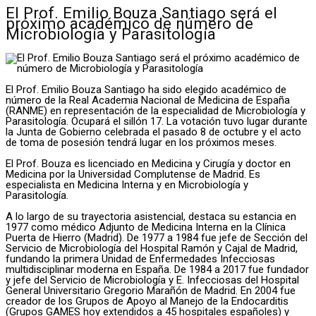
El Prof. Emilio Bouza Santiago será el
próximo académico de número de
Microbiología y Parasitología
El Prof. Emilio Bouza Santiago ha sido elegido académico de
número de la Real Academia Nacional de Medicina de España
(RANME) en representación de la especialidad de Microbiología y
Parasitología. Ocupará el sillón 17. La votación tuvo lugar durante
la Junta de Gobierno celebrada el pasado 8 de octubre y el acto
de toma de posesión tendrá lugar en los próximos meses.
El Prof. Bouza es licenciado en Medicina y Cirugía y doctor en
Medicina por la Universidad Complutense de Madrid. Es
especialista en Medicina Interna y en Microbiología y
Parasitología.
A lo largo de su trayectoria asistencial, destaca su estancia en
1977 como médico Adjunto de Medicina Interna en la Clínica
Puerta de Hierro (Madrid). De 1977 a 1984 fue jefe de Sección del
Servicio de Microbiología del Hospital Ramón y Cajal de Madrid,
fundando la primera Unidad de Enfermedades Infecciosas
multidisciplinar moderna en España. De 1984 a 2017 fue fundador
y jefe del Servicio de Microbiología y E. Infecciosas del Hospital
General Universitario Gregorio Marañón de Madrid. En 2004 fue
creador de los Grupos de Apoyo al Manejo de la Endocarditis
(Grupos GAMES hoy extendidos a 45 hospitales españoles) y