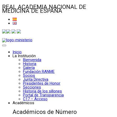
REAL ACADEMIA NACIONAL DE
MEDICINA DE ESPAÑA
Inicio
La Institución
Bienvenida
Historia
Galería
Fundación RANME
Socios
Junta Directiva
Presidentes de Honor
Secciones
Historia de los sillones
Portal de Transparencia
C17 – Acceso
Académicos
Académicos de Número