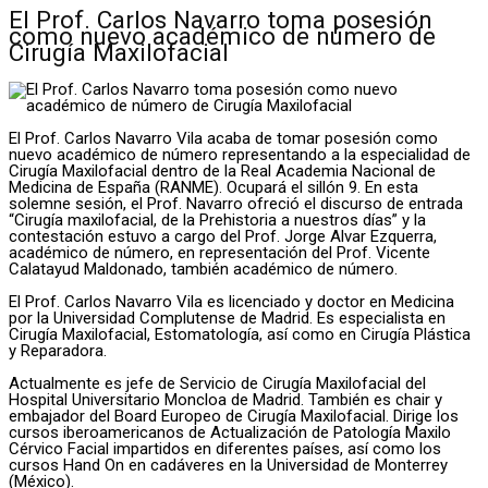
El Prof. Carlos Navarro toma posesión
como nuevo académico de número de
Cirugía Maxilofacial
El Prof. Carlos Navarro Vila acaba de tomar posesión como
nuevo académico de número representando a la especialidad de
Cirugía Maxilofacial dentro de la Real Academia Nacional de
Medicina de España (RANME). Ocupará el sillón 9. En esta
solemne sesión, el Prof. Navarro ofreció el discurso de entrada
“Cirugía maxilofacial, de la Prehistoria a nuestros días” y la
contestación estuvo a cargo del Prof. Jorge Alvar Ezquerra,
académico de número, en representación del Prof. Vicente
Calatayud Maldonado, también académico de número.
El Prof. Carlos Navarro Vila es licenciado y doctor en Medicina
por la Universidad Complutense de Madrid. Es especialista en
Cirugía Maxilofacial, Estomatología, así como en Cirugía Plástica
y Reparadora.
Actualmente es jefe de Servicio de Cirugía Maxilofacial del
Hospital Universitario Moncloa de Madrid. También es chair y
embajador del Board Europeo de Cirugía Maxilofacial. Dirige los
cursos iberoamericanos de Actualización de Patología Maxilo
Cérvico Facial impartidos en diferentes países, así como los
cursos Hand On en cadáveres en la Universidad de Monterrey
(México).