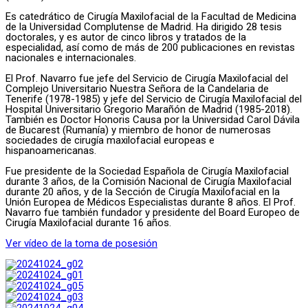
Es catedrático de Cirugía Maxilofacial de la Facultad de Medicina
de la Universidad Complutense de Madrid. Ha dirigido 28 tesis
doctorales, y es autor de cinco libros y tratados de la
especialidad, así como de más de 200 publicaciones en revistas
nacionales e internacionales.
El Prof. Navarro fue jefe del Servicio de Cirugía Maxilofacial del
Complejo Universitario Nuestra Señora de la Candelaria de
Tenerife (1978-1985) y jefe del Servicio de Cirugía Maxilofacial del
Hospital Universitario Gregorio Marañón de Madrid (1985-2018).
También es Doctor Honoris Causa por la Universidad Carol Dávila
de Bucarest (Rumanía) y miembro de honor de numerosas
sociedades de cirugía maxilofacial europeas e
hispanoamericanas.
Fue presidente de la Sociedad Española de Cirugía Maxilofacial
durante 3 años, de la Comisión Nacional de Cirugía Maxilofacial
durante 20 años, y de la Sección de Cirugía Maxilofacial en la
Unión Europea de Médicos Especialistas durante 8 años. El Prof.
Navarro fue también fundador y presidente del Board Europeo de
Cirugía Maxilofacial durante 16 años.
Ver vídeo de la toma de posesión