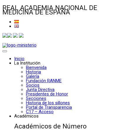
REAL ACADEMIA NACIONAL DE
MEDICINA DE ESPAÑA
Inicio
La Institución
Bienvenida
Historia
Galería
Fundación RANME
Socios
Junta Directiva
Presidentes de Honor
Secciones
Historia de los sillones
Portal de Transparencia
C17 – Acceso
Académicos
Académicos de Número