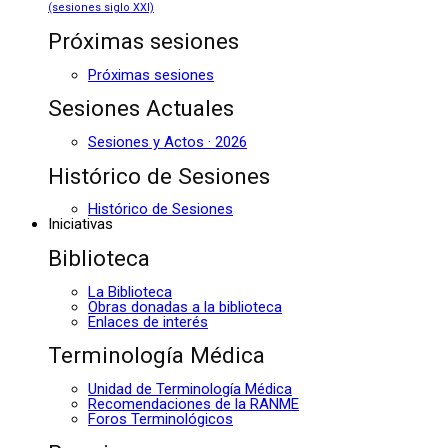
(sesiones siglo XXI)
Próximas sesiones
Próximas sesiones
Sesiones Actuales
Sesiones y Actos · 2026
Histórico de Sesiones
Histórico de Sesiones
Iniciativas
Biblioteca
La Biblioteca
Obras donadas a la biblioteca
Enlaces de interés
Terminología Médica
Unidad de Terminología Médica
Recomendaciones de la RANME
Foros Terminológicos