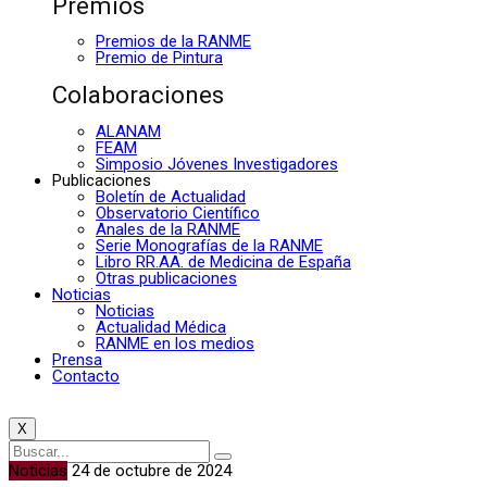
Premios
Premios de la RANME
Premio de Pintura
Colaboraciones
ALANAM
FEAM
Simposio Jóvenes Investigadores
Publicaciones
Boletín de Actualidad
Observatorio Científico
Anales de la RANME
Serie Monografías de la RANME
Libro RR.AA. de Medicina de España
Otras publicaciones
Noticias
Noticias
Actualidad Médica
RANME en los medios
Prensa
Contacto
X
Noticias
24 de octubre de 2024