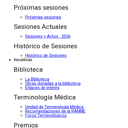
Próximas sesiones
Próximas sesiones
Sesiones Actuales
Sesiones y Actos · 2026
Histórico de Sesiones
Histórico de Sesiones
Iniciativas
Biblioteca
La Biblioteca
Obras donadas a la biblioteca
Enlaces de interés
Terminología Médica
Unidad de Terminología Médica
Recomendaciones de la RANME
Foros Terminológicos
Premios