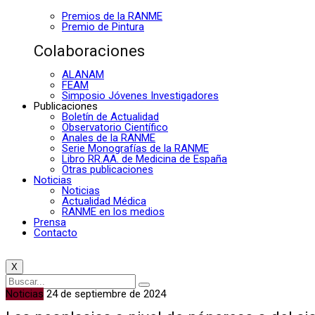
Premios de la RANME
Premio de Pintura
Colaboraciones
ALANAM
FEAM
Simposio Jóvenes Investigadores
Publicaciones
Boletín de Actualidad
Observatorio Científico
Anales de la RANME
Serie Monografías de la RANME
Libro RR.AA. de Medicina de España
Otras publicaciones
Noticias
Noticias
Actualidad Médica
RANME en los medios
Prensa
Contacto
X
Noticias
24 de septiembre de 2024