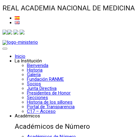
REAL ACADEMIA NACIONAL DE MEDICINA
Inicio
La Institución
Bienvenida
Historia
Galería
Fundación RANME
Socios
Junta Directiva
Presidentes de Honor
Secciones
Historia de los sillones
Portal de Transparencia
C17 – Acceso
Académicos
Académicos de Número
Académicos de Número