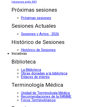
(sesiones siglo XXI)
Próximas sesiones
Próximas sesiones
Sesiones Actuales
Sesiones y Actos · 2026
Histórico de Sesiones
Histórico de Sesiones
Iniciativas
Biblioteca
La Biblioteca
Obras donadas a la biblioteca
Enlaces de interés
Terminología Médica
Unidad de Terminología Médica
Recomendaciones de la RANME
Foros Terminológicos