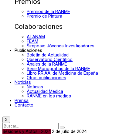
Premios
Premios de la RANME
Premio de Pintura
Colaboraciones
ALANAM
FEAM
Simposio Jóvenes Investigadores
Publicaciones
Boletín de Actualidad
Observatorio Científico
Anales de la RANME
Serie Monografías de la RANME
Libro RR.AA. de Medicina de España
Otras publicaciones
Noticias
Noticias
Actualidad Médica
RANME en los medios
Prensa
Contacto
X
Sesiones y Actos · 2024
2 de julio de 2024