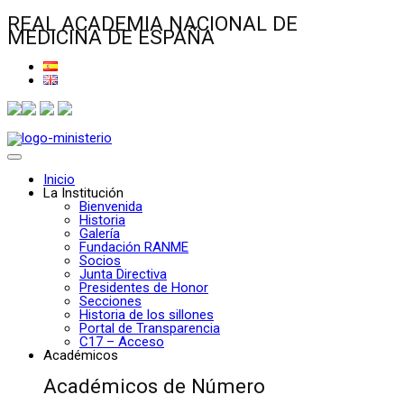
REAL ACADEMIA NACIONAL DE
MEDICINA DE ESPAÑA
Inicio
La Institución
Bienvenida
Historia
Galería
Fundación RANME
Socios
Junta Directiva
Presidentes de Honor
Secciones
Historia de los sillones
Portal de Transparencia
C17 – Acceso
Académicos
Académicos de Número