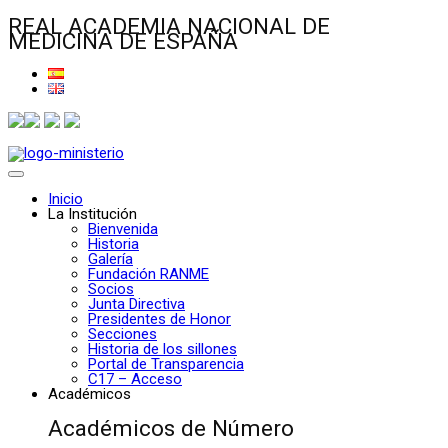
REAL ACADEMIA NACIONAL DE
MEDICINA DE ESPAÑA
Inicio
La Institución
Bienvenida
Historia
Galería
Fundación RANME
Socios
Junta Directiva
Presidentes de Honor
Secciones
Historia de los sillones
Portal de Transparencia
C17 – Acceso
Académicos
Académicos de Número