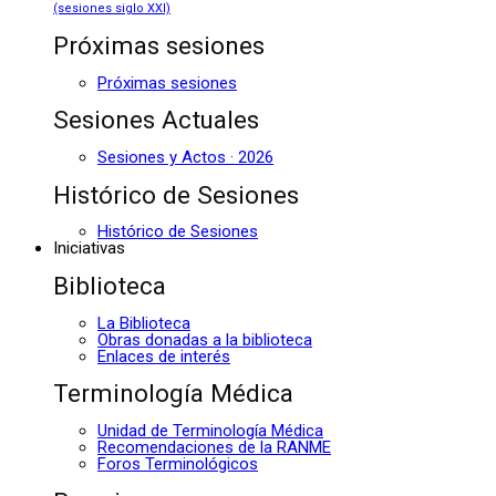
(sesiones siglo XXI)
Próximas sesiones
Próximas sesiones
Sesiones Actuales
Sesiones y Actos · 2026
Histórico de Sesiones
Histórico de Sesiones
Iniciativas
Biblioteca
La Biblioteca
Obras donadas a la biblioteca
Enlaces de interés
Terminología Médica
Unidad de Terminología Médica
Recomendaciones de la RANME
Foros Terminológicos