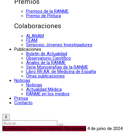
Premios
Premios de la RANME
Premio de Pintura
Colaboraciones
ALANAM
FEAM
Simposio Jóvenes Investigadores
Publicaciones
Boletín de Actualidad
Observatorio Científico
Anales de la RANME
Serie Monografías de la RANME
Libro RR.AA. de Medicina de España
Otras publicaciones
Noticias
Noticias
Actualidad Médica
RANME en los medios
Prensa
Contacto
X
Académicos Correspondientes Nacionales
4 de junio de 2024