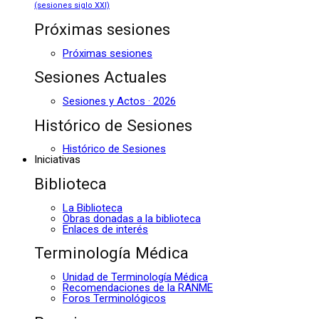
(sesiones siglo XXI)
Próximas sesiones
Próximas sesiones
Sesiones Actuales
Sesiones y Actos · 2026
Histórico de Sesiones
Histórico de Sesiones
Iniciativas
Biblioteca
La Biblioteca
Obras donadas a la biblioteca
Enlaces de interés
Terminología Médica
Unidad de Terminología Médica
Recomendaciones de la RANME
Foros Terminológicos