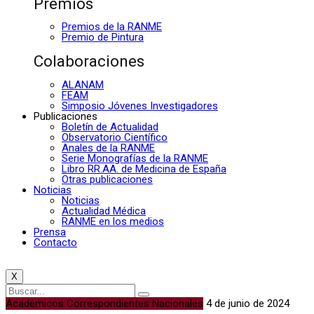
Premios
Premios de la RANME
Premio de Pintura
Colaboraciones
ALANAM
FEAM
Simposio Jóvenes Investigadores
Publicaciones
Boletín de Actualidad
Observatorio Científico
Anales de la RANME
Serie Monografías de la RANME
Libro RR.AA. de Medicina de España
Otras publicaciones
Noticias
Noticias
Actualidad Médica
RANME en los medios
Prensa
Contacto
X
Académicos Correspondientes Nacionales
4 de junio de 2024