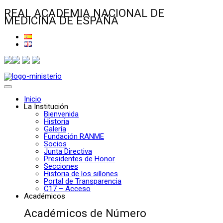
REAL ACADEMIA NACIONAL DE
MEDICINA DE ESPAÑA
Inicio
La Institución
Bienvenida
Historia
Galería
Fundación RANME
Socios
Junta Directiva
Presidentes de Honor
Secciones
Historia de los sillones
Portal de Transparencia
C17 – Acceso
Académicos
Académicos de Número