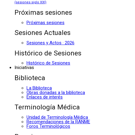
(sesiones siglo XXI)
Próximas sesiones
Próximas sesiones
Sesiones Actuales
Sesiones y Actos · 2026
Histórico de Sesiones
Histórico de Sesiones
Iniciativas
Biblioteca
La Biblioteca
Obras donadas a la biblioteca
Enlaces de interés
Terminología Médica
Unidad de Terminología Médica
Recomendaciones de la RANME
Foros Terminológicos