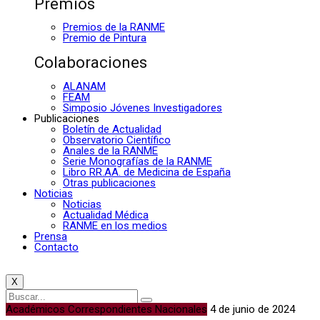
Premios
Premios de la RANME
Premio de Pintura
Colaboraciones
ALANAM
FEAM
Simposio Jóvenes Investigadores
Publicaciones
Boletín de Actualidad
Observatorio Científico
Anales de la RANME
Serie Monografías de la RANME
Libro RR.AA. de Medicina de España
Otras publicaciones
Noticias
Noticias
Actualidad Médica
RANME en los medios
Prensa
Contacto
X
Académicos Correspondientes Nacionales
4 de junio de 2024