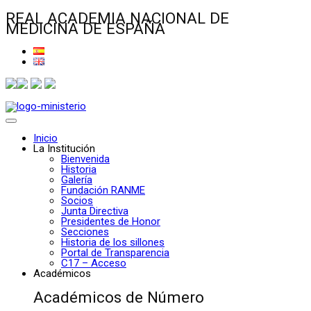
REAL ACADEMIA NACIONAL DE
MEDICINA DE ESPAÑA
Inicio
La Institución
Bienvenida
Historia
Galería
Fundación RANME
Socios
Junta Directiva
Presidentes de Honor
Secciones
Historia de los sillones
Portal de Transparencia
C17 – Acceso
Académicos
Académicos de Número