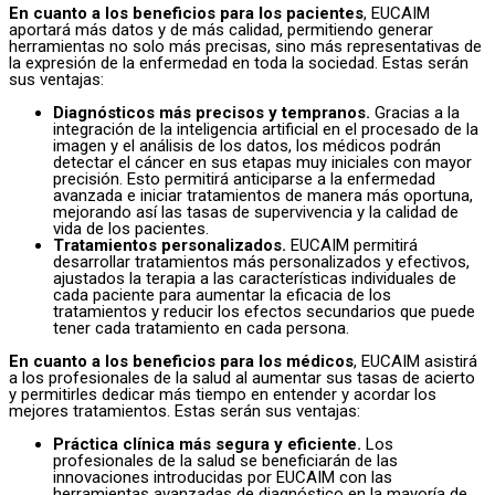
En cuanto a los beneficios para los pacientes
, EUCAIM
aportará más datos y de más calidad, permitiendo generar
herramientas no solo más precisas, sino más representativas de
la expresión de la enfermedad en toda la sociedad. Estas serán
sus ventajas:
Diagnósticos más precisos y tempranos.
Gracias a la
integración de la inteligencia artificial en el procesado de la
imagen y el análisis de los datos, los médicos podrán
detectar el cáncer en sus etapas muy iniciales con mayor
precisión. Esto permitirá anticiparse a la enfermedad
avanzada e iniciar tratamientos de manera más oportuna,
mejorando así las tasas de supervivencia y la calidad de
vida de los pacientes.
Tratamientos personalizados.
EUCAIM permitirá
desarrollar tratamientos más personalizados y efectivos,
ajustados la terapia a las características individuales de
cada paciente para aumentar la eficacia de los
tratamientos y reducir los efectos secundarios que puede
tener cada tratamiento en cada persona.
En cuanto a los beneficios para los médicos
, EUCAIM asistirá
a los profesionales de la salud al aumentar sus tasas de acierto
y permitirles dedicar más tiempo en entender y acordar los
mejores tratamientos. Estas serán sus ventajas:
Práctica clínica más segura y eficiente.
Los
profesionales de la salud se beneficiarán de las
innovaciones introducidas por EUCAIM con las
herramientas avanzadas de diagnóstico en la mayoría de