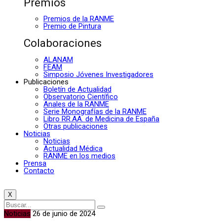
Premios
Premios de la RANME
Premio de Pintura
Colaboraciones
ALANAM
FEAM
Simposio Jóvenes Investigadores
Publicaciones
Boletín de Actualidad
Observatorio Científico
Anales de la RANME
Serie Monografías de la RANME
Libro RR.AA. de Medicina de España
Otras publicaciones
Noticias
Noticias
Actualidad Médica
RANME en los medios
Prensa
Contacto
X
Noticias
26 de junio de 2024