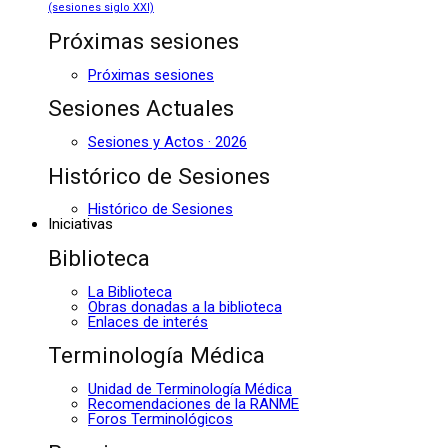
(sesiones siglo XXI)
Próximas sesiones
Próximas sesiones
Sesiones Actuales
Sesiones y Actos · 2026
Histórico de Sesiones
Histórico de Sesiones
Iniciativas
Biblioteca
La Biblioteca
Obras donadas a la biblioteca
Enlaces de interés
Terminología Médica
Unidad de Terminología Médica
Recomendaciones de la RANME
Foros Terminológicos