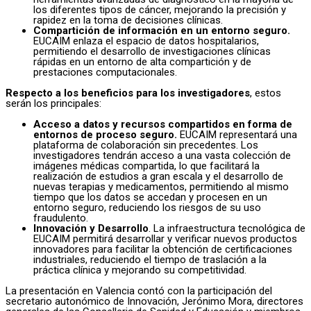
los diferentes tipos de cáncer, mejorando la precisión y
rapidez en la toma de decisiones clínicas.
Compartición de información en un entorno seguro.
EUCAIM enlaza el espacio de datos hospitalarios,
permitiendo el desarrollo de investigaciones clínicas
rápidas en un entorno de alta compartición y de
prestaciones computacionales.
Respecto a los beneficios para los investigadores
, estos
serán los principales:
Acceso a datos y recursos compartidos en forma de
entornos de proceso seguro.
EUCAIM representará una
plataforma de colaboración sin precedentes. Los
investigadores tendrán acceso a una vasta colección de
imágenes médicas compartida, lo que facilitará la
realización de estudios a gran escala y el desarrollo de
nuevas terapias y medicamentos, permitiendo al mismo
tiempo que los datos se accedan y procesen en un
entorno seguro, reduciendo los riesgos de su uso
fraudulento.
Innovación y Desarrollo
. La infraestructura tecnológica de
EUCAIM permitirá desarrollar y verificar nuevos productos
innovadores para facilitar la obtención de certificaciones
industriales, reduciendo el tiempo de traslación a la
práctica clínica y mejorando su competitividad.
La presentación en Valencia contó con la participación del
secretario autonómico de Innovación, Jerónimo Mora, directores