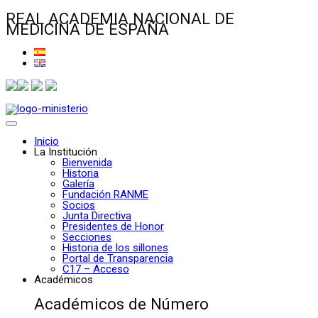
REAL ACADEMIA NACIONAL DE
MEDICINA DE ESPAÑA
Inicio
La Institución
Bienvenida
Historia
Galería
Fundación RANME
Socios
Junta Directiva
Presidentes de Honor
Secciones
Historia de los sillones
Portal de Transparencia
C17 – Acceso
Académicos
Académicos de Número