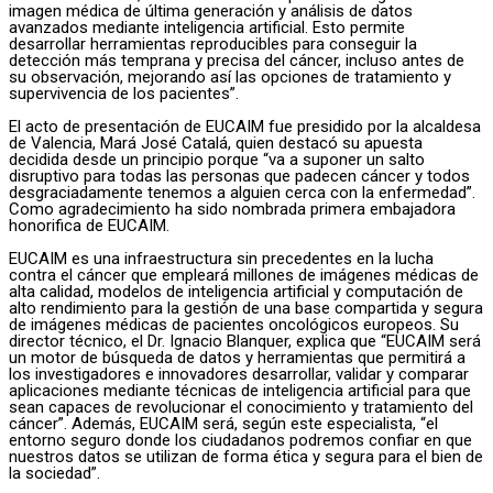
imagen médica de última generación y análisis de datos
avanzados mediante inteligencia artificial. Esto permite
desarrollar herramientas reproducibles para conseguir la
detección más temprana y precisa del cáncer, incluso antes de
su observación, mejorando así las opciones de tratamiento y
supervivencia de los pacientes”.
El acto de presentación de EUCAIM fue presidido por la alcaldesa
de Valencia, Mará José Catalá, quien destacó su apuesta
decidida desde un principio porque “va a suponer un salto
disruptivo para todas las personas que padecen cáncer y todos
desgraciadamente tenemos a alguien cerca con la enfermedad”.
Como agradecimiento ha sido nombrada primera embajadora
honorifica de EUCAIM.
EUCAIM es una infraestructura sin precedentes en la lucha
contra el cáncer que empleará millones de imágenes médicas de
alta calidad, modelos de inteligencia artificial y computación de
alto rendimiento para la gestión de una base compartida y segura
de imágenes médicas de pacientes oncológicos europeos. Su
director técnico, el Dr. Ignacio Blanquer, explica que “EUCAIM será
un motor de búsqueda de datos y herramientas que permitirá a
los investigadores e innovadores desarrollar, validar y comparar
aplicaciones mediante técnicas de inteligencia artificial para que
sean capaces de revolucionar el conocimiento y tratamiento del
cáncer”. Además, EUCAIM será, según este especialista, “el
entorno seguro donde los ciudadanos podremos confiar en que
nuestros datos se utilizan de forma ética y segura para el bien de
la sociedad”.