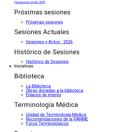
(sesiones siglo XXI)
Próximas sesiones
Próximas sesiones
Sesiones Actuales
Sesiones y Actos · 2026
Histórico de Sesiones
Histórico de Sesiones
Iniciativas
Biblioteca
La Biblioteca
Obras donadas a la biblioteca
Enlaces de interés
Terminología Médica
Unidad de Terminología Médica
Recomendaciones de la RANME
Foros Terminológicos