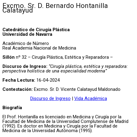
Excmo. Sr. D. Bernardo Hontanilla
Calatayud
Catedrático de Cirugía Plástica
Universidad de Navarra
Académico de Número
Real Academia Nacional de Medicina
Sillón
nº 32 – Cirugía Plástica, Estética y Reparadora –
Discurso de Ingreso:
“Cirugía plástica, estética y reparadora:
perspectiva holística de una especialidad moderna”
Fecha Lectura:
16-04-2024
Contestación:
Excmo. Sr. D. Vicente Calatayud Maldonado
Discurso de Ingreso
|
Vida Académica
Biografía
El Prof. Hontanilla es licenciado en Medicina y Cirugía por la
Facultad de Medicina de la Universidad Complutense de Madrid
(1992). Es doctor en Medicina y Cirugía por la Facultad de
Medicina de la Universidad Autónoma (1995).