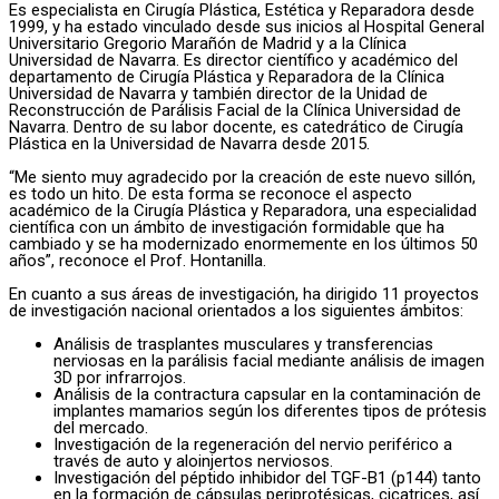
Es especialista en Cirugía Plástica, Estética y Reparadora desde
1999, y ha estado vinculado desde sus inicios al Hospital General
Universitario Gregorio Marañón de Madrid y a la Clínica
Universidad de Navarra. Es director científico y académico del
departamento de Cirugía Plástica y Reparadora de la Clínica
Universidad de Navarra y también director de la Unidad de
Reconstrucción de Parálisis Facial de la Clínica Universidad de
Navarra. Dentro de su labor docente, es catedrático de Cirugía
Plástica en la Universidad de Navarra desde 2015.
“Me siento muy agradecido por la creación de este nuevo sillón,
es todo un hito. De esta forma se reconoce el aspecto
académico de la Cirugía Plástica y Reparadora, una especialidad
científica con un ámbito de investigación formidable que ha
cambiado y se ha modernizado enormemente en los últimos 50
años”, reconoce el Prof. Hontanilla.
En cuanto a sus áreas de investigación, ha dirigido 11 proyectos
de investigación nacional orientados a los siguientes ámbitos:
Análisis de trasplantes musculares y transferencias
nerviosas en la parálisis facial mediante análisis de imagen
3D por infrarrojos.
Análisis de la contractura capsular en la contaminación de
implantes mamarios según los diferentes tipos de prótesis
del mercado.
Investigación de la regeneración del nervio periférico a
través de auto y aloinjertos nerviosos.
Investigación del péptido inhibidor del TGF-B1 (p144) tanto
en la formación de cápsulas periprotésicas, cicatrices, así