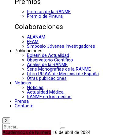
Premios
Premios de la RANME
Premio de Pintura
Colaboraciones
ALANAM
FEAM
Simposio Jóvenes Investigadores
Publicaciones
Boletín de Actualidad
Observatorio Científico
Anales de la RANME
Serie Monografías de la RANME
Libro RR.AA. de Medicina de España
Otras publicaciones
Noticias
Noticias
Actualidad Médica
RANME en los medios
Prensa
Contacto
X
Académicos de Número
16 de abril de 2024