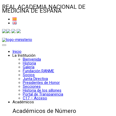
REAL ACADEMIA NACIONAL DE
MEDICINA DE ESPAÑA
Inicio
La Institución
Bienvenida
Historia
Galería
Fundación RANME
Socios
Junta Directiva
Presidentes de Honor
Secciones
Historia de los sillones
Portal de Transparencia
C17 – Acceso
Académicos
Académicos de Número