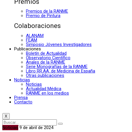
Premios
Premios de la RANME
Premio de Pintura
Colaboraciones
ALANAM
FEAM
Simposio Jóvenes Investigadores
Publicaciones
Boletín de Actualidad
Observatorio Científico
Anales de la RANME
Serie Monografías de la RANME
Libro RR.AA. de Medicina de España
Otras publicaciones
Noticias
Noticias
Actualidad Médica
RANME en los medios
Prensa
Contacto
X
Noticias
9 de abril de 2024