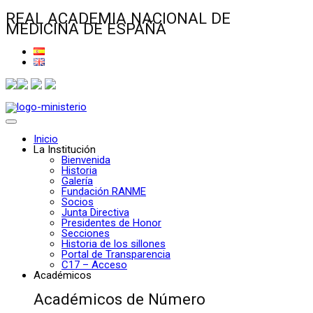
REAL ACADEMIA NACIONAL DE
MEDICINA DE ESPAÑA
Inicio
La Institución
Bienvenida
Historia
Galería
Fundación RANME
Socios
Junta Directiva
Presidentes de Honor
Secciones
Historia de los sillones
Portal de Transparencia
C17 – Acceso
Académicos
Académicos de Número