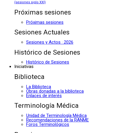
(sesiones siglo XXI)
Próximas sesiones
Próximas sesiones
Sesiones Actuales
Sesiones y Actos · 2026
Histórico de Sesiones
Histórico de Sesiones
Iniciativas
Biblioteca
La Biblioteca
Obras donadas a la biblioteca
Enlaces de interés
Terminología Médica
Unidad de Terminología Médica
Recomendaciones de la RANME
Foros Terminológicos