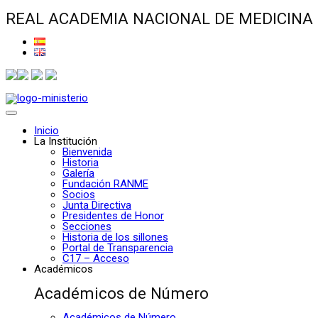
REAL ACADEMIA NACIONAL DE MEDICINA
Inicio
La Institución
Bienvenida
Historia
Galería
Fundación RANME
Socios
Junta Directiva
Presidentes de Honor
Secciones
Historia de los sillones
Portal de Transparencia
C17 – Acceso
Académicos
Académicos de Número
Académicos de Número