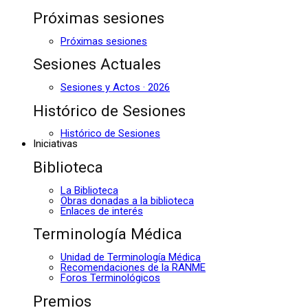
Próximas sesiones
Próximas sesiones
Sesiones Actuales
Sesiones y Actos · 2026
Histórico de Sesiones
Histórico de Sesiones
Iniciativas
Biblioteca
La Biblioteca
Obras donadas a la biblioteca
Enlaces de interés
Terminología Médica
Unidad de Terminología Médica
Recomendaciones de la RANME
Foros Terminológicos
Premios