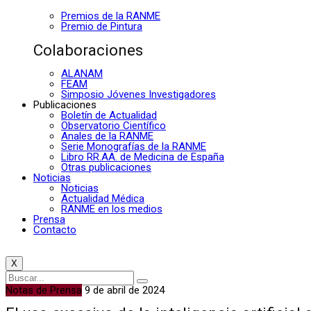
Premios de la RANME
Premio de Pintura
Colaboraciones
ALANAM
FEAM
Simposio Jóvenes Investigadores
Publicaciones
Boletín de Actualidad
Observatorio Científico
Anales de la RANME
Serie Monografías de la RANME
Libro RR.AA. de Medicina de España
Otras publicaciones
Noticias
Noticias
Actualidad Médica
RANME en los medios
Prensa
Contacto
X
Notas de Prensa
9 de abril de 2024