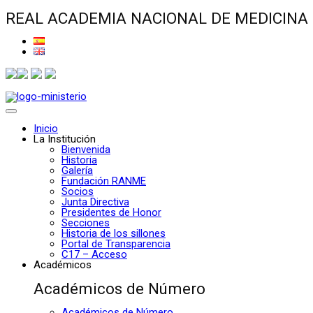
REAL ACADEMIA NACIONAL DE MEDICINA
Inicio
La Institución
Bienvenida
Historia
Galería
Fundación RANME
Socios
Junta Directiva
Presidentes de Honor
Secciones
Historia de los sillones
Portal de Transparencia
C17 – Acceso
Académicos
Académicos de Número
Académicos de Número