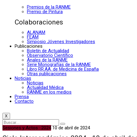
Premios de la RANME
Premio de Pintura
Colaboraciones
ALANAM
FEAM
Simposio Jóvenes Investigadores
Publicaciones
Boletín de Actualidad
Observatorio Científico
Anales de la RANME
Serie Monografías de la RANME
Libro RR.AA. de Medicina de España
Otras publicaciones
Noticias
Noticias
Actualidad Médica
RANME en los medios
Prensa
Contacto
X
Sesiones y Actos · 2024
10 de abril de 2024