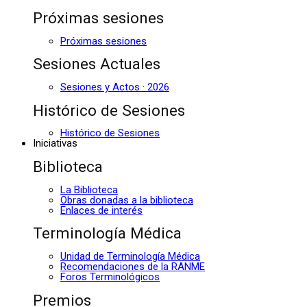
Próximas sesiones
Próximas sesiones
Sesiones Actuales
Sesiones y Actos · 2026
Histórico de Sesiones
Histórico de Sesiones
Iniciativas
Biblioteca
La Biblioteca
Obras donadas a la biblioteca
Enlaces de interés
Terminología Médica
Unidad de Terminología Médica
Recomendaciones de la RANME
Foros Terminológicos
Premios