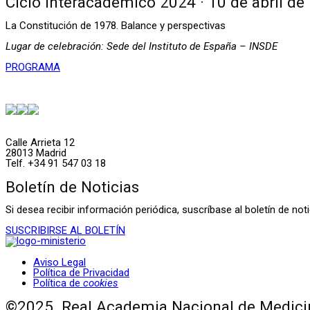
Ciclo Interacadémico 2024 · 10 de abril de
La Constitución de 1978. Balance y perspectivas
Lugar de celebración: Sede del Instituto de España – INSDE
PROGRAMA
Calle Arrieta 12
28013 Madrid
Telf. +34 91 547 03 18
Boletín de Noticias
Si desea recibir información periódica, suscríbase al boletín de n
SUSCRIBIRSE AL BOLETÍN
Aviso Legal
Política de Privacidad
Política de
cookies
©2025. Real Academia Nacional de Medicin