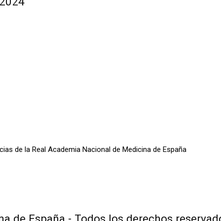
 2024
oticias de la Real Academia Nacional de Medicina de España
a de España - Todos los derechos reservad