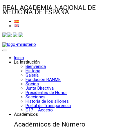
REAL ACADEMIA NACIONAL DE
MEDICINA DE ESPAÑA
Inicio
La Institución
Bienvenida
Historia
Galería
Fundación RANME
Socios
Junta Directiva
Presidentes de Honor
Secciones
Historia de los sillones
Portal de Transparencia
C17 – Acceso
Académicos
Académicos de Número