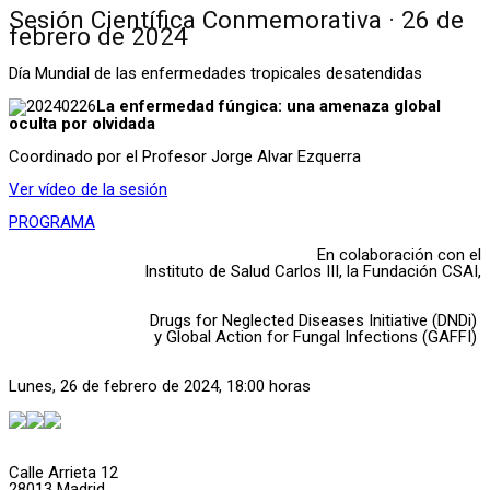
Sesión Científica Conmemorativa · 26 de
febrero de 2024
Día Mundial de las enfermedades tropicales desatendidas
La enfermedad fúngica: una amenaza global
oculta por olvidada
Coordinado por el Profesor Jorge Alvar Ezquerra
Ver vídeo de la sesión
PROGRAMA
En colaboración con el
Instituto de Salud Carlos III, la Fundación CSAI,
Drugs for Neglected Diseases Initiative (DNDi)
y
Global Action for Fungal Infections (GAFFI)
Lunes, 26 de febrero de 2024, 18:00 horas
Calle Arrieta 12
28013 Madrid