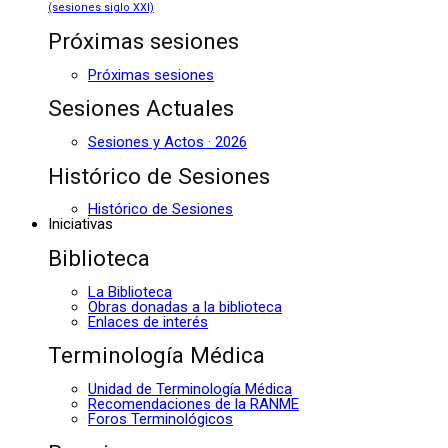
(sesiones siglo XXI)
Próximas sesiones
Próximas sesiones
Sesiones Actuales
Sesiones y Actos · 2026
Histórico de Sesiones
Histórico de Sesiones
Iniciativas
Biblioteca
La Biblioteca
Obras donadas a la biblioteca
Enlaces de interés
Terminología Médica
Unidad de Terminología Médica
Recomendaciones de la RANME
Foros Terminológicos