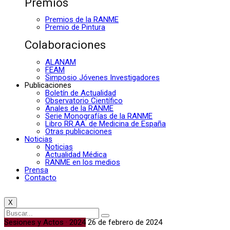
Premios
Premios de la RANME
Premio de Pintura
Colaboraciones
ALANAM
FEAM
Simposio Jóvenes Investigadores
Publicaciones
Boletín de Actualidad
Observatorio Científico
Anales de la RANME
Serie Monografías de la RANME
Libro RR.AA. de Medicina de España
Otras publicaciones
Noticias
Noticias
Actualidad Médica
RANME en los medios
Prensa
Contacto
X
Sesiones y Actos · 2024
26 de febrero de 2024