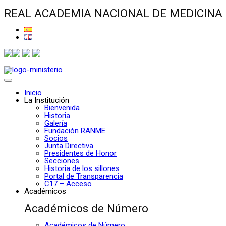
REAL ACADEMIA NACIONAL DE MEDICINA
Inicio
La Institución
Bienvenida
Historia
Galería
Fundación RANME
Socios
Junta Directiva
Presidentes de Honor
Secciones
Historia de los sillones
Portal de Transparencia
C17 – Acceso
Académicos
Académicos de Número
Académicos de Número