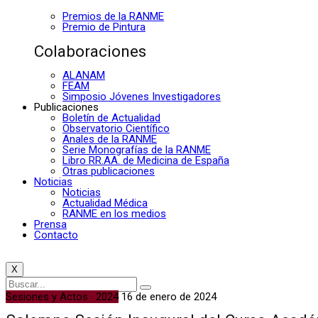
Premios de la RANME
Premio de Pintura
Colaboraciones
ALANAM
FEAM
Simposio Jóvenes Investigadores
Publicaciones
Boletín de Actualidad
Observatorio Científico
Anales de la RANME
Serie Monografías de la RANME
Libro RR.AA. de Medicina de España
Otras publicaciones
Noticias
Noticias
Actualidad Médica
RANME en los medios
Prensa
Contacto
X
Sesiones y Actos · 2024
16 de enero de 2024