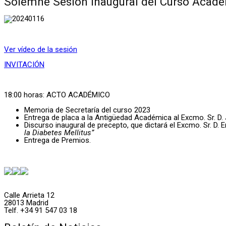
Solemne Sesión Inaugural del Curso Acadé
Ver vídeo de la sesión
INVITACIÓN
18:00 horas: ACTO ACADÉMICO
Memoria de Secretaría del curso 2023
Entrega de placa a la Antigüedad Académica al Excmo. Sr. D.
Discurso inaugural de precepto, que dictará el Excmo. Sr. D.
la Diabetes Mellitus”
Entrega de Premios.
Calle Arrieta 12
28013 Madrid
Telf. +34 91 547 03 18