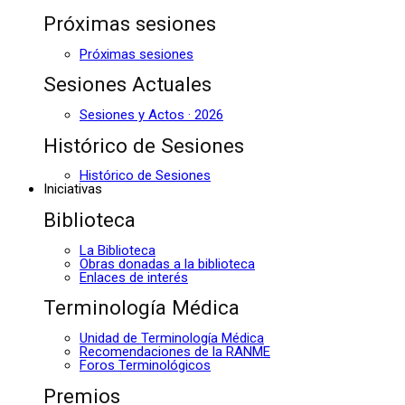
Próximas sesiones
Próximas sesiones
Sesiones Actuales
Sesiones y Actos · 2026
Histórico de Sesiones
Histórico de Sesiones
Iniciativas
Biblioteca
La Biblioteca
Obras donadas a la biblioteca
Enlaces de interés
Terminología Médica
Unidad de Terminología Médica
Recomendaciones de la RANME
Foros Terminológicos
Premios