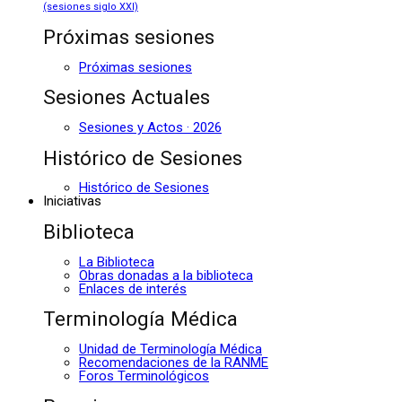
(sesiones siglo XXI)
Próximas sesiones
Próximas sesiones
Sesiones Actuales
Sesiones y Actos · 2026
Histórico de Sesiones
Histórico de Sesiones
Iniciativas
Biblioteca
La Biblioteca
Obras donadas a la biblioteca
Enlaces de interés
Terminología Médica
Unidad de Terminología Médica
Recomendaciones de la RANME
Foros Terminológicos