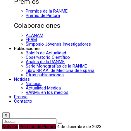
Premios
Premios de la RANME
Premio de Pintura
Colaboraciones
ALANAM
FEAM
Simposio Jóvenes Investigadores
Publicaciones
Boletín de Actualidad
Observatorio Científico
Anales de la RANME
Serie Monografías de la RANME
Libro RR.AA. de Medicina de España
Otras publicaciones
Noticias
Noticias
Actualidad Médica
RANME en los medios
Prensa
Contacto
X
Noticias
Premios de Pintura
4 de diciembre de 2023