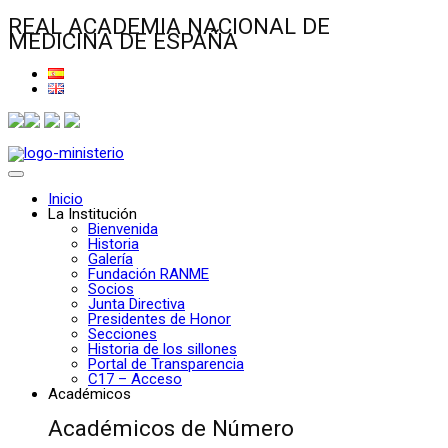
REAL ACADEMIA NACIONAL DE
MEDICINA DE ESPAÑA
Inicio
La Institución
Bienvenida
Historia
Galería
Fundación RANME
Socios
Junta Directiva
Presidentes de Honor
Secciones
Historia de los sillones
Portal de Transparencia
C17 – Acceso
Académicos
Académicos de Número