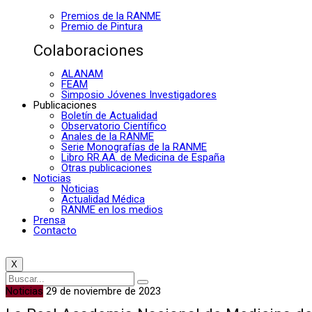
Premios de la RANME
Premio de Pintura
Colaboraciones
ALANAM
FEAM
Simposio Jóvenes Investigadores
Publicaciones
Boletín de Actualidad
Observatorio Científico
Anales de la RANME
Serie Monografías de la RANME
Libro RR.AA. de Medicina de España
Otras publicaciones
Noticias
Noticias
Actualidad Médica
RANME en los medios
Prensa
Contacto
X
Noticias
29 de noviembre de 2023