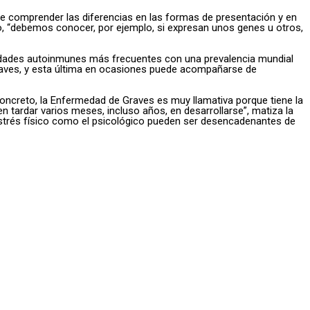
 de comprender las diferencias en las formas de presentación y en
lo, “debemos conocer, por ejemplo, si expresan unos genes u otros,
medades autoinmunes más frecuentes con una prevalencia mundial
raves, y esta última en ocasiones puede acompañarse de
ncreto, la Enfermedad de Graves es muy llamativa porque tiene la
 tardar varios meses, incluso años, en desarrollarse”, matiza la
estrés físico como el psicológico pueden ser desencadenantes de