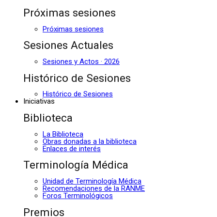
Próximas sesiones
Próximas sesiones
Sesiones Actuales
Sesiones y Actos · 2026
Histórico de Sesiones
Histórico de Sesiones
Iniciativas
Biblioteca
La Biblioteca
Obras donadas a la biblioteca
Enlaces de interés
Terminología Médica
Unidad de Terminología Médica
Recomendaciones de la RANME
Foros Terminológicos
Premios