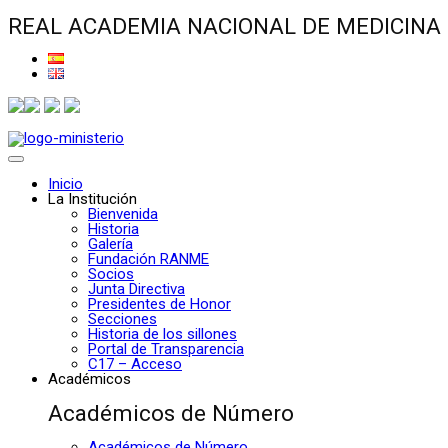
REAL ACADEMIA NACIONAL DE MEDICINA
Inicio
La Institución
Bienvenida
Historia
Galería
Fundación RANME
Socios
Junta Directiva
Presidentes de Honor
Secciones
Historia de los sillones
Portal de Transparencia
C17 – Acceso
Académicos
Académicos de Número
Académicos de Número