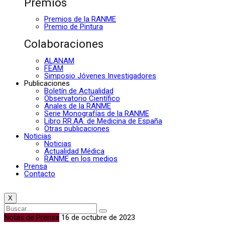
Premios
Premios de la RANME
Premio de Pintura
Colaboraciones
ALANAM
FEAM
Simposio Jóvenes Investigadores
Publicaciones
Boletín de Actualidad
Observatorio Científico
Anales de la RANME
Serie Monografías de la RANME
Libro RR.AA. de Medicina de España
Otras publicaciones
Noticias
Noticias
Actualidad Médica
RANME en los medios
Prensa
Contacto
X
Notas de Prensa
16 de octubre de 2023