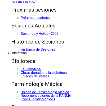
(sesiones siglo XXI)
Próximas sesiones
Próximas sesiones
Sesiones Actuales
Sesiones y Actos · 2026
Histórico de Sesiones
Histórico de Sesiones
Iniciativas
Biblioteca
La Biblioteca
Obras donadas a la biblioteca
Enlaces de interés
Terminología Médica
Unidad de Terminología Médica
Recomendaciones de la RANME
Foros Terminológicos