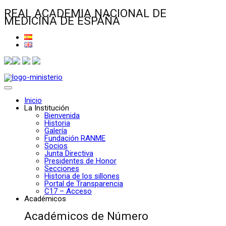
REAL ACADEMIA NACIONAL DE
MEDICINA DE ESPAÑA
Inicio
La Institución
Bienvenida
Historia
Galería
Fundación RANME
Socios
Junta Directiva
Presidentes de Honor
Secciones
Historia de los sillones
Portal de Transparencia
C17 – Acceso
Académicos
Académicos de Número