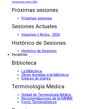
(sesiones siglo XXI)
Próximas sesiones
Próximas sesiones
Sesiones Actuales
Sesiones y Actos · 2026
Histórico de Sesiones
Histórico de Sesiones
Iniciativas
Biblioteca
La Biblioteca
Obras donadas a la biblioteca
Enlaces de interés
Terminología Médica
Unidad de Terminología Médica
Recomendaciones de la RANME
Foros Terminológicos