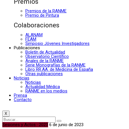
Premios
Premios de la RANME
Premio de Pintura
Colaboraciones
ALANAM
FEAM
Simposio Jóvenes Investigadores
Publicaciones
Boletín de Actualidad
Observatorio Científico
Anales de la RANME
Serie Monografías de la RANME
Libro RR.AA. de Medicina de España
Otras publicaciones
Noticias
Noticias
Actualidad Médica
RANME en los medios
Prensa
Contacto
X
Sesiones y Actos · 2023
6 de junio de 2023