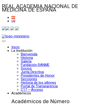
REAL ACADEMIA NACIONAL DE
MEDICINA DE ESPAÑA
Inicio
La Institución
Bienvenida
Historia
Galería
Fundación RANME
Socios
Junta Directiva
Presidentes de Honor
Secciones
Historia de los sillones
Portal de Transparencia
C17 – Acceso
Académicos
Académicos de Número