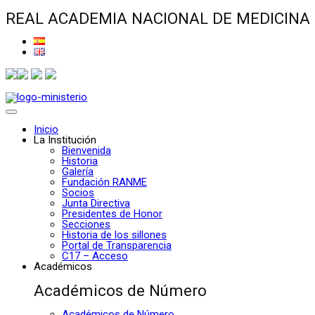
REAL ACADEMIA NACIONAL DE MEDICINA
Inicio
La Institución
Bienvenida
Historia
Galería
Fundación RANME
Socios
Junta Directiva
Presidentes de Honor
Secciones
Historia de los sillones
Portal de Transparencia
C17 – Acceso
Académicos
Académicos de Número
Académicos de Número