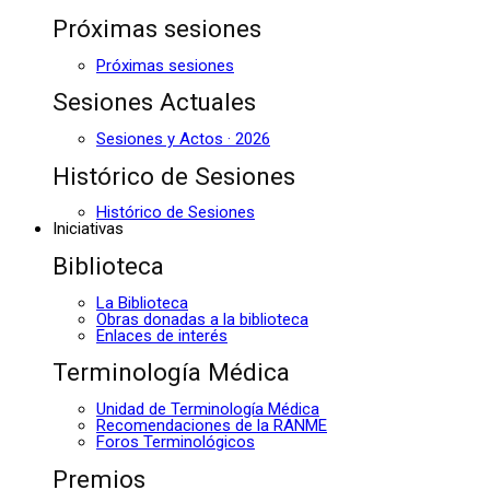
Próximas sesiones
Próximas sesiones
Sesiones Actuales
Sesiones y Actos · 2026
Histórico de Sesiones
Histórico de Sesiones
Iniciativas
Biblioteca
La Biblioteca
Obras donadas a la biblioteca
Enlaces de interés
Terminología Médica
Unidad de Terminología Médica
Recomendaciones de la RANME
Foros Terminológicos
Premios