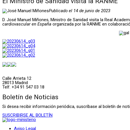
El Ministro de Sanidad visita la RANME
Publicado el 14 de junio de 2023
D. José Manuel Miñones, Ministro de Sanidad visita la Real Academia
cardiovascular en España
organizada por la RANME en colaboración 
Calle Arrieta 12
28013 Madrid
Telf. +34 91 547 03 18
Boletín de Noticias
Si desea recibir información periódica, suscríbase al boletín de n
SUSCRIBIRSE AL BOLETÍN
Aviso Legal