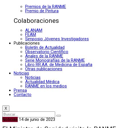
Premios de la RANME
Premio de Pintura
Colaboraciones
ALANAM
FEAM
Simposio Jóvenes Investigadores
Publicaciones
Boletín de Actualidad
Observatorio Científico
Anales de la RANME
Serie Monografías de la RANME
Libro RR.AA. de Medicina de España
Otras publicaciones
Noticias
Noticias
Actualidad Médica
RANME en los medios
Prensa
Contacto
X
Noticias
14 de junio de 2023