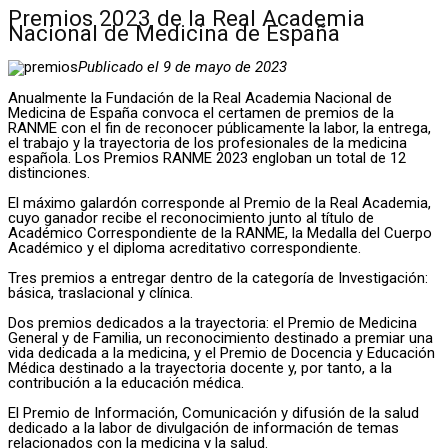
Premios 2023 de la Real Academia
Nacional de Medicina de España
Publicado el 9 de mayo de 2023
Anualmente la Fundación de la Real Academia Nacional de
Medicina de España convoca el certamen de premios de la
RANME con el fin de reconocer públicamente la labor, la entrega,
el trabajo y la trayectoria de los profesionales de la medicina
española. Los Premios RANME 2023 engloban un total de 12
distinciones.
El máximo galardón corresponde al Premio de la Real Academia,
cuyo ganador recibe el reconocimiento junto al título de
Académico Correspondiente de la RANME, la Medalla del Cuerpo
Académico y el diploma acreditativo correspondiente.
Tres premios a entregar dentro de la categoría de Investigación:
básica, traslacional y clínica.
Dos premios dedicados a la trayectoria: el Premio de Medicina
General y de Familia, un reconocimiento destinado a premiar una
vida dedicada a la medicina, y el Premio de Docencia y Educación
Médica destinado a la trayectoria docente y, por tanto, a la
contribución a la educación médica.
El Premio de Información, Comunicación y difusión de la salud
dedicado a la labor de divulgación de información de temas
relacionados con la medicina y la salud.