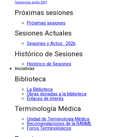
(sesiones siglo XXI)
Próximas sesiones
Próximas sesiones
Sesiones Actuales
Sesiones y Actos · 2026
Histórico de Sesiones
Histórico de Sesiones
Iniciativas
Biblioteca
La Biblioteca
Obras donadas a la biblioteca
Enlaces de interés
Terminología Médica
Unidad de Terminología Médica
Recomendaciones de la RANME
Foros Terminológicos