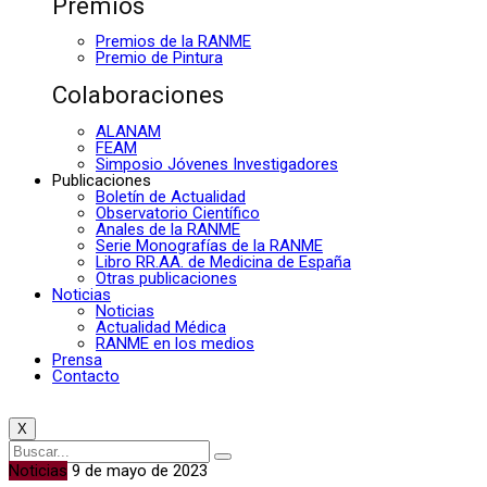
Premios
Premios de la RANME
Premio de Pintura
Colaboraciones
ALANAM
FEAM
Simposio Jóvenes Investigadores
Publicaciones
Boletín de Actualidad
Observatorio Científico
Anales de la RANME
Serie Monografías de la RANME
Libro RR.AA. de Medicina de España
Otras publicaciones
Noticias
Noticias
Actualidad Médica
RANME en los medios
Prensa
Contacto
X
Noticias
9 de mayo de 2023