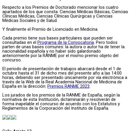
Respecto a los Premios de Doctorado mencionar los cuatro
apartados de los que consta: Ciencias Médicas Básicas, Ciencias
Clínicas Médicas, Ciencias Clínicas Quirúrgicas y Ciencias
Médicas Sociales y de Salud.
Y finalmente el Premio de Licenciado en Medicina.
Cada premio tiene sus bases particulares que pueden ser
consultadas en el
Programa de la Convocatoria
. Pero todos
parten de unas bases comunes: la autora o autor ha de tener la
nacionalidad española y no haber sido galardonado
anteriormente por la RANME por el mismo premio objeto del
concurso.
El periodo de presentación de trabajos abarcará desde el 1 de
octubre hasta el 31 de dicho mes del presente año a las 14:00
horas, debiendo ser presentado únicamente por vía electrónica a
través de la Web de la Real Academia Nacional de Medicina de
España en la dirección:
Premios RANME 2023
.
Los jurados de los premios de la RANME de España, según la
normativa de esta Institución, dictaminarán y resolverán de
forma inapelable el concurso de acuerdo con los Estatutos y
Reglamentos de la Corporación del Instituto de España.