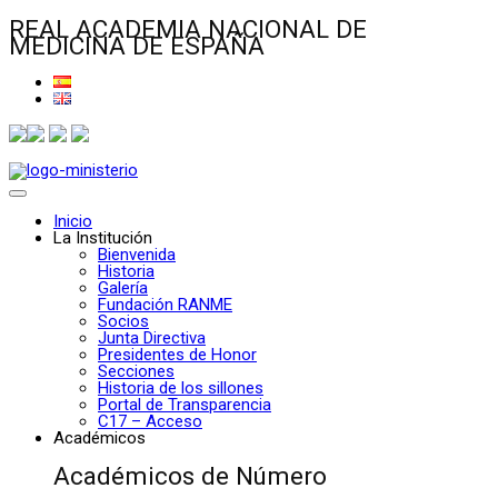
REAL ACADEMIA NACIONAL DE
MEDICINA DE ESPAÑA
Inicio
La Institución
Bienvenida
Historia
Galería
Fundación RANME
Socios
Junta Directiva
Presidentes de Honor
Secciones
Historia de los sillones
Portal de Transparencia
C17 – Acceso
Académicos
Académicos de Número