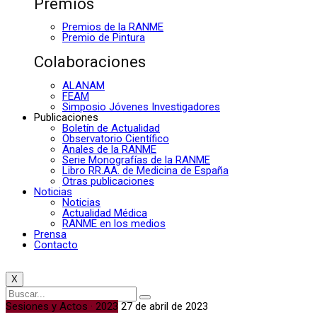
Premios
Premios de la RANME
Premio de Pintura
Colaboraciones
ALANAM
FEAM
Simposio Jóvenes Investigadores
Publicaciones
Boletín de Actualidad
Observatorio Científico
Anales de la RANME
Serie Monografías de la RANME
Libro RR.AA. de Medicina de España
Otras publicaciones
Noticias
Noticias
Actualidad Médica
RANME en los medios
Prensa
Contacto
X
Sesiones y Actos · 2023
27 de abril de 2023