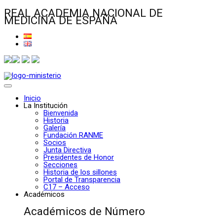
REAL ACADEMIA NACIONAL DE
MEDICINA DE ESPAÑA
Inicio
La Institución
Bienvenida
Historia
Galería
Fundación RANME
Socios
Junta Directiva
Presidentes de Honor
Secciones
Historia de los sillones
Portal de Transparencia
C17 – Acceso
Académicos
Académicos de Número