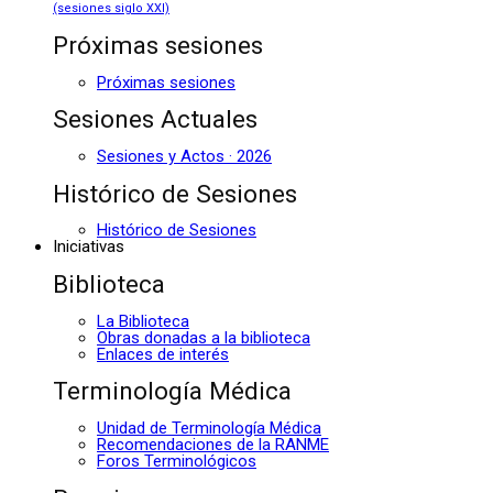
(sesiones siglo XXI)
Próximas sesiones
Próximas sesiones
Sesiones Actuales
Sesiones y Actos · 2026
Histórico de Sesiones
Histórico de Sesiones
Iniciativas
Biblioteca
La Biblioteca
Obras donadas a la biblioteca
Enlaces de interés
Terminología Médica
Unidad de Terminología Médica
Recomendaciones de la RANME
Foros Terminológicos