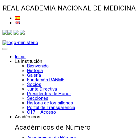
REAL ACADEMIA NACIONAL DE MEDICINA
Inicio
La Institución
Bienvenida
Historia
Galería
Fundación RANME
Socios
Junta Directiva
Presidentes de Honor
Secciones
Historia de los sillones
Portal de Transparencia
C17 – Acceso
Académicos
Académicos de Número
Académicos de Número