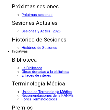
Próximas sesiones
Próximas sesiones
Sesiones Actuales
Sesiones y Actos · 2026
Histórico de Sesiones
Histórico de Sesiones
Iniciativas
Biblioteca
La Biblioteca
Obras donadas a la biblioteca
Enlaces de interés
Terminología Médica
Unidad de Terminología Médica
Recomendaciones de la RANME
Foros Terminológicos
Premios