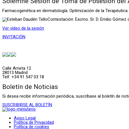
Solemne Sesión de Toma de Posesión del 
Farmacogenética en dermatología. Optimización de la Terapéutica 
Contestación: Excmo. Sr. D. Emilio Gómez 
Ver vídeo de la sesión
INVITACIÓN
Calle Arrieta 12
28013 Madrid
Telf. +34 91 547 03 18
Boletín de Noticias
Si desea recibir información periódica, suscríbase al boletín de n
SUSCRIBIRSE AL BOLETÍN
Aviso Legal
Política de Privacidad
Política de
cookies