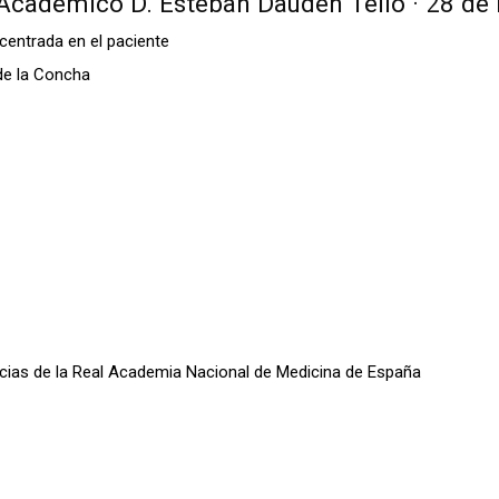
Académico D. Esteban Daudén Tello · 28 de
centrada en el paciente
de la Concha
oticias de la Real Academia Nacional de Medicina de España