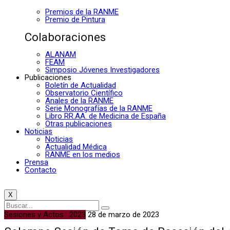
Premios de la RANME
Premio de Pintura
Colaboraciones
ALANAM
FEAM
Simposio Jóvenes Investigadores
Publicaciones
Boletín de Actualidad
Observatorio Científico
Anales de la RANME
Serie Monografías de la RANME
Libro RR.AA. de Medicina de España
Otras publicaciones
Noticias
Noticias
Actualidad Médica
RANME en los medios
Prensa
Contacto
X
Sesiones y Actos · 2023
28 de marzo de 2023