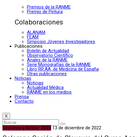
Premios de la RANME
Premio de Pintura
Colaboraciones
ALANAM
FEAM
Simposio Jóvenes Investigadores
Publicaciones
Boletín de Actualidad
Observatorio Científico
Anales de la RANME
Serie Monografías de la RANME
Libro RR.AA. de Medicina de España
Otras publicaciones
Noticias
Noticias
Actualidad Médica
RANME en los medios
Prensa
Contacto
X
Sesiones y Actos · 2022
13 de diciembre de 2022