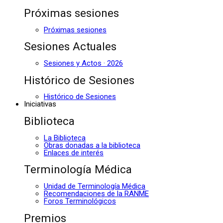
Próximas sesiones
Próximas sesiones
Sesiones Actuales
Sesiones y Actos · 2026
Histórico de Sesiones
Histórico de Sesiones
Iniciativas
Biblioteca
La Biblioteca
Obras donadas a la biblioteca
Enlaces de interés
Terminología Médica
Unidad de Terminología Médica
Recomendaciones de la RANME
Foros Terminológicos
Premios