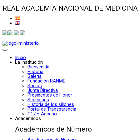
REAL ACADEMIA NACIONAL DE MEDICINA
Inicio
La Institución
Bienvenida
Historia
Galería
Fundación RANME
Socios
Junta Directiva
Presidentes de Honor
Secciones
Historia de los sillones
Portal de Transparencia
C17 – Acceso
Académicos
Académicos de Número
Académicos de Número