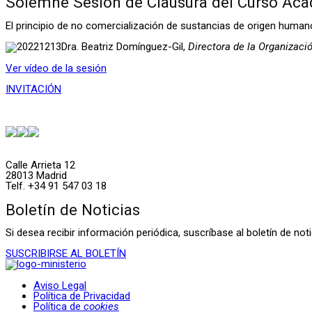
Solemne Sesión de Clausura del Curso Aca
El principio de no comercialización de sustancias de origen human
Dra. Beatriz Domínguez-Gil,
Directora de la Organizaci
Ver vídeo de la sesión
INVITACIÓN
Calle Arrieta 12
28013 Madrid
Telf. +34 91 547 03 18
Boletín de Noticias
Si desea recibir información periódica, suscríbase al boletín de n
SUSCRIBIRSE AL BOLETÍN
Aviso Legal
Política de Privacidad
Política de
cookies