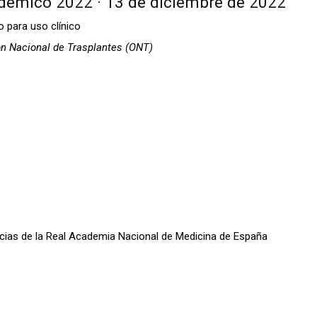
démico 2022 · 13 de diciembre de 2022
o para uso clínico
ón Nacional de Trasplantes (ONT)
oticias de la Real Academia Nacional de Medicina de España