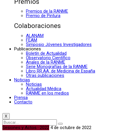
Premios
Premios de la RANME
Premio de Pintura
Colaboraciones
ALANAM
FEAM
Simposio Jóvenes Investigadores
Publicaciones
Boletín de Actualidad
Observatorio Científico
Anales de la RANME
Serie Monografías de la RANME
Libro RR.AA. de Medicina de España
Otras publicaciones
Noticias
Noticias
Actualidad Médica
RANME en los medios
Prensa
Contacto
X
Sesiones y Actos · 2022
4 de octubre de 2022