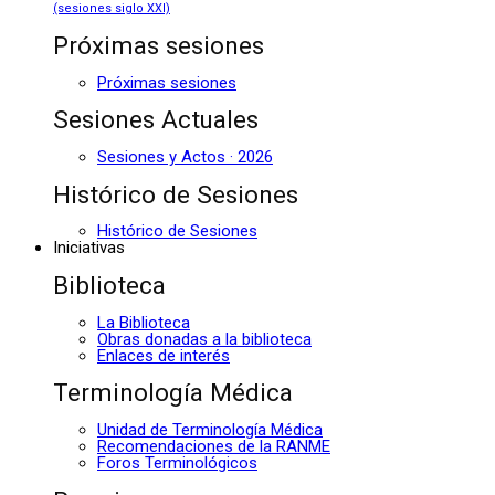
(sesiones siglo XXI)
Próximas sesiones
Próximas sesiones
Sesiones Actuales
Sesiones y Actos · 2026
Histórico de Sesiones
Histórico de Sesiones
Iniciativas
Biblioteca
La Biblioteca
Obras donadas a la biblioteca
Enlaces de interés
Terminología Médica
Unidad de Terminología Médica
Recomendaciones de la RANME
Foros Terminológicos