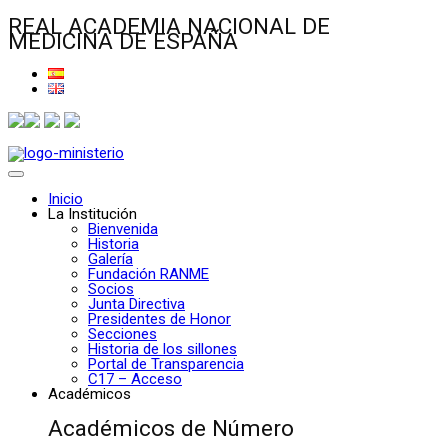
REAL ACADEMIA NACIONAL DE
MEDICINA DE ESPAÑA
Inicio
La Institución
Bienvenida
Historia
Galería
Fundación RANME
Socios
Junta Directiva
Presidentes de Honor
Secciones
Historia de los sillones
Portal de Transparencia
C17 – Acceso
Académicos
Académicos de Número