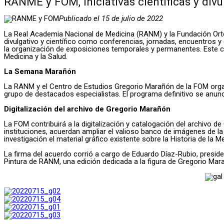
RANME y FOM, iniciativas científicas y divu
Publicado el 15 de julio de 2022
La Real Academia Nacional de Medicina (RANM) y la Fundación Ort
divulgativo y científico como conferencias, jornadas, encuentros
la organización de exposiciones temporales y permanentes. Este con
Medicina y la Salud.
La Semana Marañón
La RANM y el Centro de Estudios Gregorio Marañón de la FOM organ
grupo de destacados especialistas. El programa definitivo se anun
Digitalización del archivo de Gregorio Marañón
La FOM contribuirá a la digitalización y catalogación del archivo d
instituciones, acuerdan ampliar el valioso banco de imágenes de la
investigación el material gráfico existente sobre la Historia de la M
La firma del acuerdo corrió a cargo de Eduardo Díaz-Rubio, presiden
Pintura de RANM, una edición dedicada a la figura de Gregorio Mara