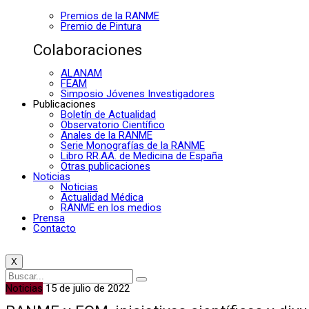
Premios de la RANME
Premio de Pintura
Colaboraciones
ALANAM
FEAM
Simposio Jóvenes Investigadores
Publicaciones
Boletín de Actualidad
Observatorio Científico
Anales de la RANME
Serie Monografías de la RANME
Libro RR.AA. de Medicina de España
Otras publicaciones
Noticias
Noticias
Actualidad Médica
RANME en los medios
Prensa
Contacto
X
Noticias
15 de julio de 2022