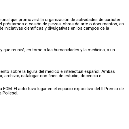
onal que promoverá la organización de actividades de carácter
el préstamos o cesión de piezas, obras de arte o documentos, en
iniciativas científicas y divulgativas en los campos de la
que reunirá, en torno a las humanidades y la medicina, a un
miento sobre la figura del médico e intelectual español. Ambas
 archivar, catalogar con fines de estudio, docencia e
 FOM. El acto tuvo lugar en el espacio expositivo del II Premio de
 Pollesel.