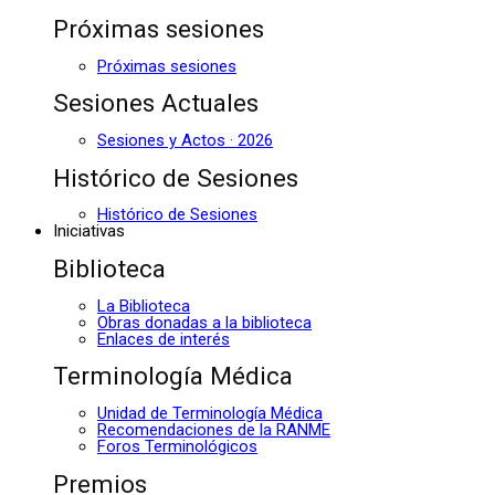
Próximas sesiones
Próximas sesiones
Sesiones Actuales
Sesiones y Actos · 2026
Histórico de Sesiones
Histórico de Sesiones
Iniciativas
Biblioteca
La Biblioteca
Obras donadas a la biblioteca
Enlaces de interés
Terminología Médica
Unidad de Terminología Médica
Recomendaciones de la RANME
Foros Terminológicos
Premios