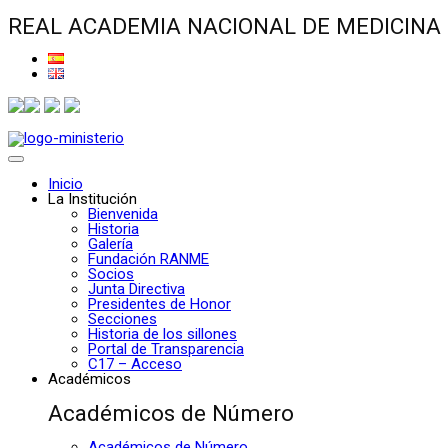
REAL ACADEMIA NACIONAL DE MEDICINA
Inicio
La Institución
Bienvenida
Historia
Galería
Fundación RANME
Socios
Junta Directiva
Presidentes de Honor
Secciones
Historia de los sillones
Portal de Transparencia
C17 – Acceso
Académicos
Académicos de Número
Académicos de Número