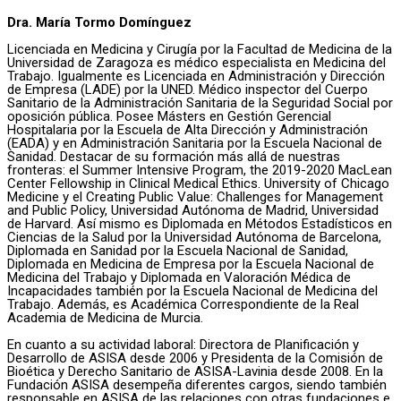
Dra. María Tormo Domínguez
Licenciada en Medicina y Cirugía por la Facultad de Medicina de la
Universidad de Zaragoza es médico especialista en Medicina del
Trabajo. Igualmente es Licenciada en Administración y Dirección
de Empresa (LADE) por la UNED. Médico inspector del Cuerpo
Sanitario de la Administración Sanitaria de la Seguridad Social por
oposición pública. Posee Másters en Gestión Gerencial
Hospitalaria por la Escuela de Alta Dirección y Administración
(EADA) y en Administración Sanitaria por la Escuela Nacional de
Sanidad. Destacar de su formación más allá de nuestras
fronteras: el Summer Intensive Program, the 2019-2020 MacLean
Center Fellowship in Clinical Medical Ethics. University of Chicago
Medicine y el Creating Public Value: Challenges for Management
and Public Policy, Universidad Autónoma de Madrid, Universidad
de Harvard. Así mismo es Diplomada en Métodos Estadísticos en
Ciencias de la Salud por la Universidad Autónoma de Barcelona,
Diplomada en Sanidad por la Escuela Nacional de Sanidad,
Diplomada en Medicina de Empresa por la Escuela Nacional de
Medicina del Trabajo y Diplomada en Valoración Médica de
Incapacidades también por la Escuela Nacional de Medicina del
Trabajo. Además, es Académica Correspondiente de la Real
Academia de Medicina de Murcia.
En cuanto a su actividad laboral: Directora de Planificación y
Desarrollo de ASISA desde 2006 y Presidenta de la Comisión de
Bioética y Derecho Sanitario de ASISA-Lavinia desde 2008. En la
Fundación ASISA desempeña diferentes cargos, siendo también
responsable en ASISA de las relaciones con otras fundaciones e