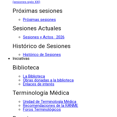
(sesiones siglo XXI)
Próximas sesiones
Próximas sesiones
Sesiones Actuales
Sesiones y Actos · 2026
Histórico de Sesiones
Histórico de Sesiones
Iniciativas
Biblioteca
La Biblioteca
Obras donadas a la biblioteca
Enlaces de interés
Terminología Médica
Unidad de Terminología Médica
Recomendaciones de la RANME
Foros Terminológicos