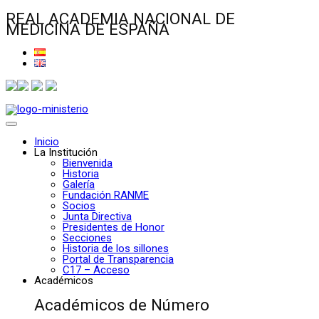
REAL ACADEMIA NACIONAL DE
MEDICINA DE ESPAÑA
Inicio
La Institución
Bienvenida
Historia
Galería
Fundación RANME
Socios
Junta Directiva
Presidentes de Honor
Secciones
Historia de los sillones
Portal de Transparencia
C17 – Acceso
Académicos
Académicos de Número