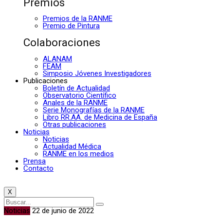
Premios
Premios de la RANME
Premio de Pintura
Colaboraciones
ALANAM
FEAM
Simposio Jóvenes Investigadores
Publicaciones
Boletín de Actualidad
Observatorio Científico
Anales de la RANME
Serie Monografías de la RANME
Libro RR.AA. de Medicina de España
Otras publicaciones
Noticias
Noticias
Actualidad Médica
RANME en los medios
Prensa
Contacto
X
Noticias
22 de junio de 2022