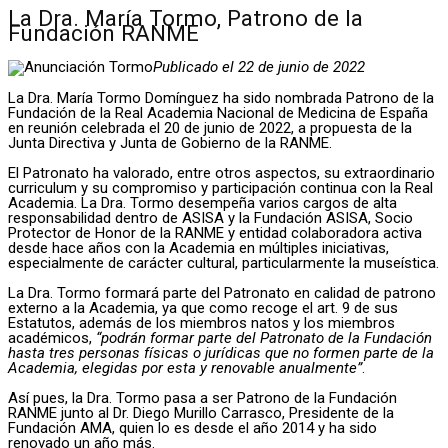
La Dra. María Tormo, Patrono de la
Fundación RANME
Publicado el 22 de junio de 2022
La Dra. María Tormo Domínguez ha sido nombrada Patrono de la
Fundación de la Real Academia Nacional de Medicina de España
en reunión celebrada el 20 de junio de 2022, a propuesta de la
Junta Directiva y Junta de Gobierno de la RANME.
El Patronato ha valorado, entre otros aspectos, su extraordinario
curriculum y su compromiso y participación continua con la Real
Academia. La Dra. Tormo desempeña varios cargos de alta
responsabilidad dentro de ASISA y la Fundación ASISA, Socio
Protector de Honor de la RANME y entidad colaboradora activa
desde hace años con la Academia en múltiples iniciativas,
especialmente de carácter cultural, particularmente la museística.
La Dra. Tormo formará parte del Patronato en calidad de patrono
externo a la Academia, ya que como recoge el art. 9 de sus
Estatutos, además de los miembros natos y los miembros
académicos,
“podrán formar parte del Patronato de la Fundación
hasta tres personas físicas o jurídicas que no formen parte de la
Academia, elegidas por esta y renovable anualmente”
.
Así pues, la Dra. Tormo pasa a ser Patrono de la Fundación
RANME junto al Dr. Diego Murillo Carrasco, Presidente de la
Fundación AMA, quien lo es desde el año 2014 y ha sido
renovado un año más.