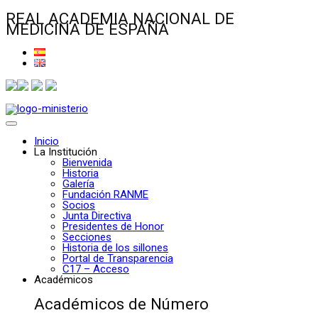
REAL ACADEMIA NACIONAL DE
MEDICINA DE ESPAÑA
Inicio
La Institución
Bienvenida
Historia
Galería
Fundación RANME
Socios
Junta Directiva
Presidentes de Honor
Secciones
Historia de los sillones
Portal de Transparencia
C17 – Acceso
Académicos
Académicos de Número