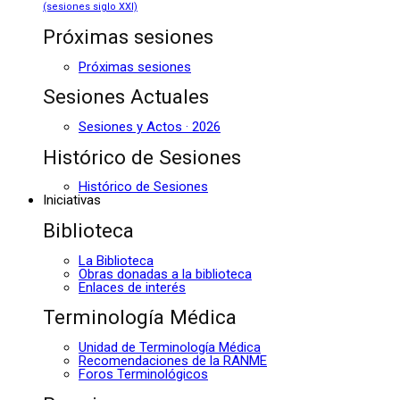
(sesiones siglo XXI)
Próximas sesiones
Próximas sesiones
Sesiones Actuales
Sesiones y Actos · 2026
Histórico de Sesiones
Histórico de Sesiones
Iniciativas
Biblioteca
La Biblioteca
Obras donadas a la biblioteca
Enlaces de interés
Terminología Médica
Unidad de Terminología Médica
Recomendaciones de la RANME
Foros Terminológicos