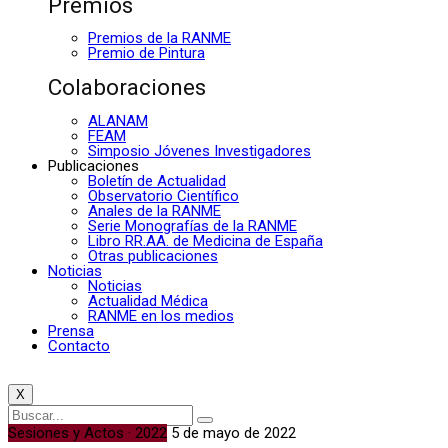
Premios
Premios de la RANME
Premio de Pintura
Colaboraciones
ALANAM
FEAM
Simposio Jóvenes Investigadores
Publicaciones
Boletín de Actualidad
Observatorio Científico
Anales de la RANME
Serie Monografías de la RANME
Libro RR.AA. de Medicina de España
Otras publicaciones
Noticias
Noticias
Actualidad Médica
RANME en los medios
Prensa
Contacto
X
Sesiones y Actos · 2022
5 de mayo de 2022