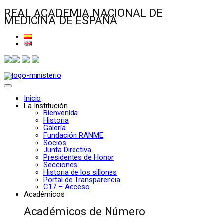
REAL ACADEMIA NACIONAL DE
MEDICINA DE ESPAÑA
Inicio
La Institución
Bienvenida
Historia
Galería
Fundación RANME
Socios
Junta Directiva
Presidentes de Honor
Secciones
Historia de los sillones
Portal de Transparencia
C17 – Acceso
Académicos
Académicos de Número