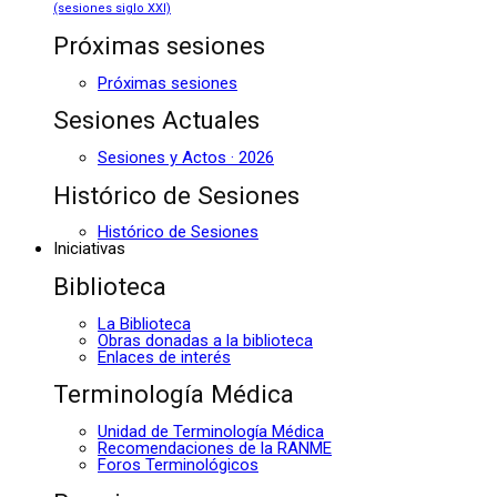
(sesiones siglo XXI)
Próximas sesiones
Próximas sesiones
Sesiones Actuales
Sesiones y Actos · 2026
Histórico de Sesiones
Histórico de Sesiones
Iniciativas
Biblioteca
La Biblioteca
Obras donadas a la biblioteca
Enlaces de interés
Terminología Médica
Unidad de Terminología Médica
Recomendaciones de la RANME
Foros Terminológicos