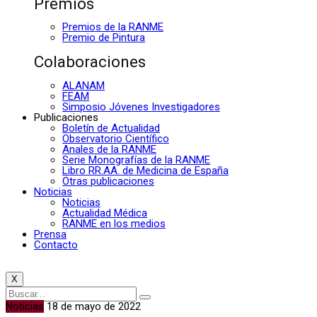
Premios
Premios de la RANME
Premio de Pintura
Colaboraciones
ALANAM
FEAM
Simposio Jóvenes Investigadores
Publicaciones
Boletín de Actualidad
Observatorio Científico
Anales de la RANME
Serie Monografías de la RANME
Libro RR.AA. de Medicina de España
Otras publicaciones
Noticias
Noticias
Actualidad Médica
RANME en los medios
Prensa
Contacto
X
Noticias
18 de mayo de 2022