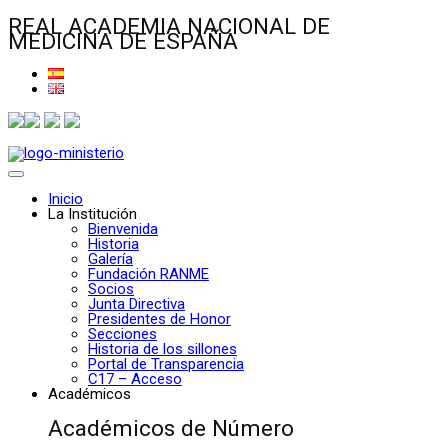
REAL ACADEMIA NACIONAL DE
MEDICINA DE ESPAÑA
Inicio
La Institución
Bienvenida
Historia
Galería
Fundación RANME
Socios
Junta Directiva
Presidentes de Honor
Secciones
Historia de los sillones
Portal de Transparencia
C17 – Acceso
Académicos
Académicos de Número