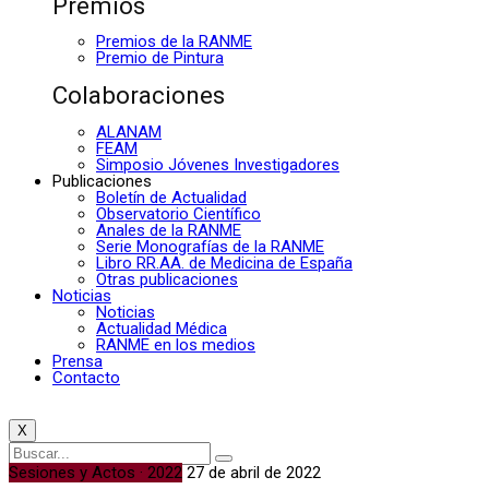
Premios
Premios de la RANME
Premio de Pintura
Colaboraciones
ALANAM
FEAM
Simposio Jóvenes Investigadores
Publicaciones
Boletín de Actualidad
Observatorio Científico
Anales de la RANME
Serie Monografías de la RANME
Libro RR.AA. de Medicina de España
Otras publicaciones
Noticias
Noticias
Actualidad Médica
RANME en los medios
Prensa
Contacto
X
Sesiones y Actos · 2022
27 de abril de 2022