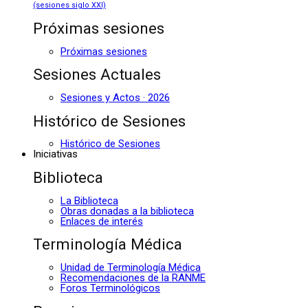
(sesiones siglo XXI)
Próximas sesiones
Próximas sesiones
Sesiones Actuales
Sesiones y Actos · 2026
Histórico de Sesiones
Histórico de Sesiones
Iniciativas
Biblioteca
La Biblioteca
Obras donadas a la biblioteca
Enlaces de interés
Terminología Médica
Unidad de Terminología Médica
Recomendaciones de la RANME
Foros Terminológicos