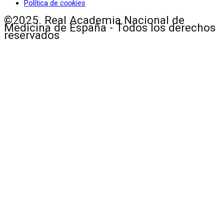
Política de
cookies
©2025. Real Academia Nacional de
Medicina de España - Todos los derechos
reservados