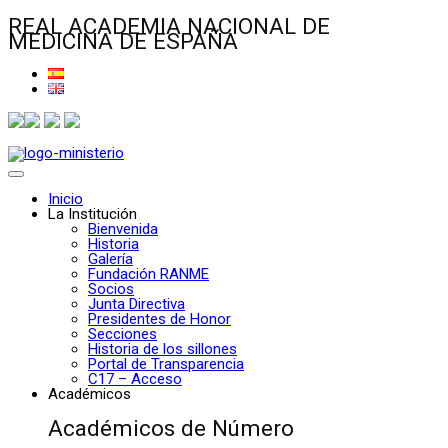
REAL ACADEMIA NACIONAL DE
MEDICINA DE ESPAÑA
Inicio
La Institución
Bienvenida
Historia
Galería
Fundación RANME
Socios
Junta Directiva
Presidentes de Honor
Secciones
Historia de los sillones
Portal de Transparencia
C17 – Acceso
Académicos
Académicos de Número