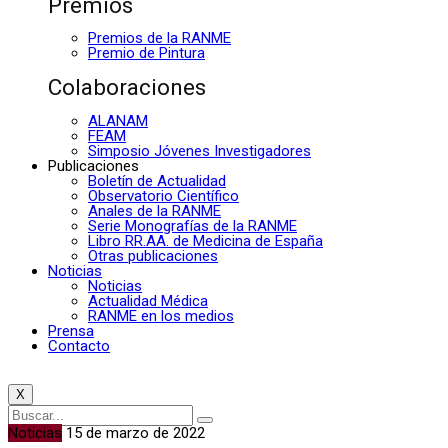
Premios
Premios de la RANME
Premio de Pintura
Colaboraciones
ALANAM
FEAM
Simposio Jóvenes Investigadores
Publicaciones
Boletín de Actualidad
Observatorio Científico
Anales de la RANME
Serie Monografías de la RANME
Libro RR.AA. de Medicina de España
Otras publicaciones
Noticias
Noticias
Actualidad Médica
RANME en los medios
Prensa
Contacto
X
Noticias
15 de marzo de 2022