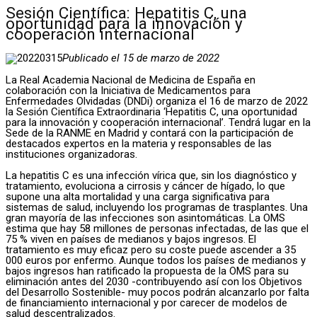
Sesión Científica: Hepatitis C, una
oportunidad para la innovación y
cooperación internacional
Publicado el 15 de marzo de 2022
La Real Academia Nacional de Medicina de España en
colaboración con la Iniciativa de Medicamentos para
Enfermedades Olvidadas (DNDi) organiza el 16 de marzo de 2022
la Sesión Científica Extraordinaria ‘Hepatitis C, una oportunidad
para la innovación y cooperación internacional’. Tendrá lugar en la
Sede de la RANME en Madrid y contará con la participación de
destacados expertos en la materia y responsables de las
instituciones organizadoras.
La hepatitis C es una infección vírica que, sin los diagnóstico y
tratamiento, evoluciona a cirrosis y cáncer de hígado, lo que
supone una alta mortalidad y una carga significativa para
sistemas de salud, incluyendo los programas de trasplantes. Una
gran mayoría de las infecciones son asintomáticas. La OMS
estima que hay 58 millones de personas infectadas, de las que el
75 % viven en países de medianos y bajos ingresos. El
tratamiento es muy eficaz pero su coste puede ascender a 35
000 euros por enfermo. Aunque todos los países de medianos y
bajos ingresos han ratificado la propuesta de la OMS para su
eliminación antes del 2030 -contribuyendo así con los Objetivos
del Desarrollo Sostenible- muy pocos podrán alcanzarlo por falta
de financiamiento internacional y por carecer de modelos de
salud descentralizados.