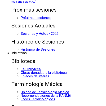
(sesiones siglo XXI)
Próximas sesiones
Próximas sesiones
Sesiones Actuales
Sesiones y Actos · 2026
Histórico de Sesiones
Histórico de Sesiones
Iniciativas
Biblioteca
La Biblioteca
Obras donadas a la biblioteca
Enlaces de interés
Terminología Médica
Unidad de Terminología Médica
Recomendaciones de la RANME
Foros Terminológicos