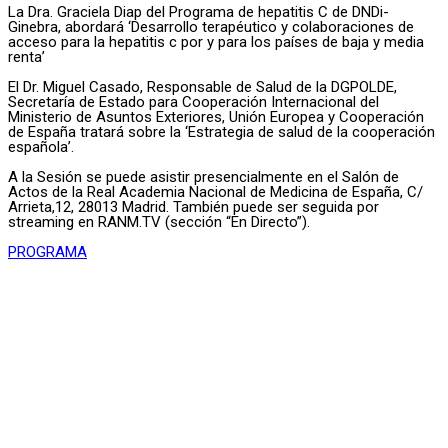
La Dra. Graciela Diap del Programa de hepatitis C de DNDi-
Ginebra, abordará ‘Desarrollo terapéutico y colaboraciones de
acceso para la hepatitis c por y para los países de baja y media
renta’
El Dr. Miguel Casado, Responsable de Salud de la DGPOLDE,
Secretaría de Estado para Cooperación Internacional del
Ministerio de Asuntos Exteriores, Unión Europea y Cooperación
de España tratará sobre la ‘Estrategia de salud de la cooperación
española’.
A la Sesión se puede asistir presencialmente en el Salón de
Actos de la Real Academia Nacional de Medicina de España, C/
Arrieta,12, 28013 Madrid. También puede ser seguida por
streaming en RANM.TV (sección “En Directo”).
PROGRAMA