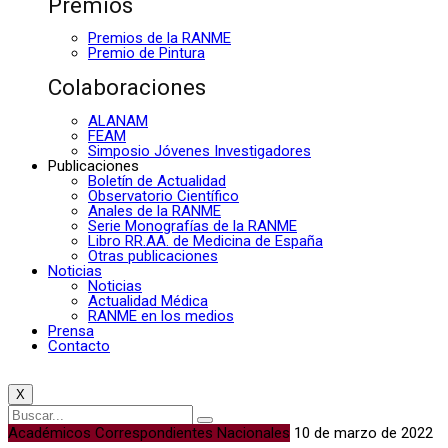
Premios
Premios de la RANME
Premio de Pintura
Colaboraciones
ALANAM
FEAM
Simposio Jóvenes Investigadores
Publicaciones
Boletín de Actualidad
Observatorio Científico
Anales de la RANME
Serie Monografías de la RANME
Libro RR.AA. de Medicina de España
Otras publicaciones
Noticias
Noticias
Actualidad Médica
RANME en los medios
Prensa
Contacto
X
Académicos Correspondientes Nacionales
10 de marzo de 2022