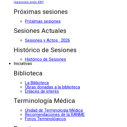
(sesiones siglo XXI)
Próximas sesiones
Próximas sesiones
Sesiones Actuales
Sesiones y Actos · 2026
Histórico de Sesiones
Histórico de Sesiones
Iniciativas
Biblioteca
La Biblioteca
Obras donadas a la biblioteca
Enlaces de interés
Terminología Médica
Unidad de Terminología Médica
Recomendaciones de la RANME
Foros Terminológicos