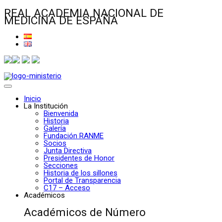
REAL ACADEMIA NACIONAL DE
MEDICINA DE ESPAÑA
Inicio
La Institución
Bienvenida
Historia
Galería
Fundación RANME
Socios
Junta Directiva
Presidentes de Honor
Secciones
Historia de los sillones
Portal de Transparencia
C17 – Acceso
Académicos
Académicos de Número