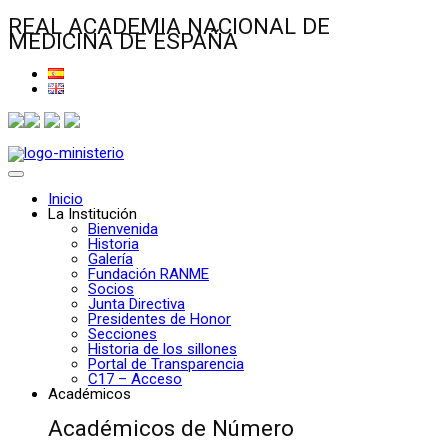
REAL ACADEMIA NACIONAL DE
MEDICINA DE ESPAÑA
Inicio
La Institución
Bienvenida
Historia
Galería
Fundación RANME
Socios
Junta Directiva
Presidentes de Honor
Secciones
Historia de los sillones
Portal de Transparencia
C17 – Acceso
Académicos
Académicos de Número