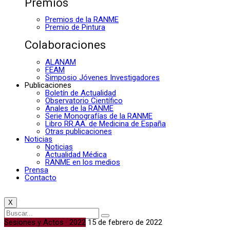
Premios
Premios de la RANME
Premio de Pintura
Colaboraciones
ALANAM
FEAM
Simposio Jóvenes Investigadores
Publicaciones
Boletín de Actualidad
Observatorio Científico
Anales de la RANME
Serie Monografías de la RANME
Libro RR.AA. de Medicina de España
Otras publicaciones
Noticias
Noticias
Actualidad Médica
RANME en los medios
Prensa
Contacto
X
Sesiones y Actos · 2022
15 de febrero de 2022