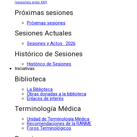
(sesiones siglo XXI)
Próximas sesiones
Próximas sesiones
Sesiones Actuales
Sesiones y Actos · 2026
Histórico de Sesiones
Histórico de Sesiones
Iniciativas
Biblioteca
La Biblioteca
Obras donadas a la biblioteca
Enlaces de interés
Terminología Médica
Unidad de Terminología Médica
Recomendaciones de la RANME
Foros Terminológicos