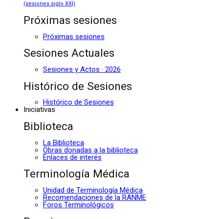
(sesiones siglo XXI)
Próximas sesiones
Próximas sesiones
Sesiones Actuales
Sesiones y Actos · 2026
Histórico de Sesiones
Histórico de Sesiones
Iniciativas
Biblioteca
La Biblioteca
Obras donadas a la biblioteca
Enlaces de interés
Terminología Médica
Unidad de Terminología Médica
Recomendaciones de la RANME
Foros Terminológicos