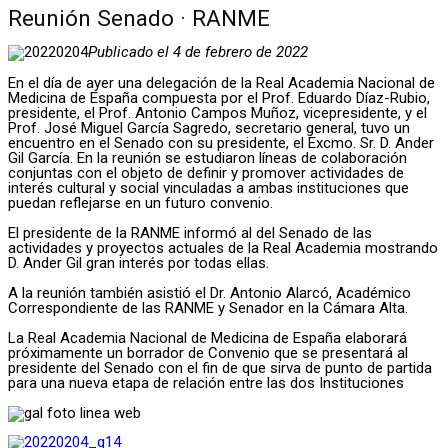
Reunión Senado · RANME
Publicado el 4 de febrero de 2022
En el día de ayer una delegación de la Real Academia Nacional de
Medicina de España compuesta por el Prof. Eduardo Díaz-Rubio,
presidente, el Prof. Antonio Campos Muñoz, vicepresidente, y el
Prof. José Miguel García Sagredo, secretario general, tuvo un
encuentro en el Senado con su presidente, el Excmo. Sr. D. Ander
Gil García. En la reunión se estudiaron líneas de colaboración
conjuntas con el objeto de definir y promover actividades de
interés cultural y social vinculadas a ambas instituciones que
puedan reflejarse en un futuro convenio.
El presidente de la RANME informó al del Senado de las
actividades y proyectos actuales de la Real Academia mostrando
D. Ander Gil gran interés por todas ellas.
A la reunión también asistió el Dr. Antonio Alarcó, Académico
Correspondiente de las RANME y Senador en la Cámara Alta.
La Real Academia Nacional de Medicina de España elaborará
próximamente un borrador de Convenio que se presentará al
presidente del Senado con el fin de que sirva de punto de partida
para una nueva etapa de relación entre las dos Instituciones