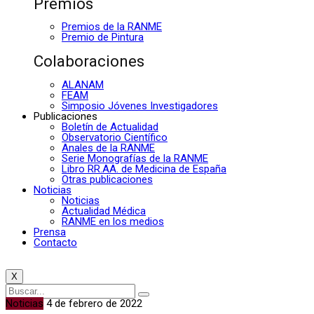
Premios
Premios de la RANME
Premio de Pintura
Colaboraciones
ALANAM
FEAM
Simposio Jóvenes Investigadores
Publicaciones
Boletín de Actualidad
Observatorio Científico
Anales de la RANME
Serie Monografías de la RANME
Libro RR.AA. de Medicina de España
Otras publicaciones
Noticias
Noticias
Actualidad Médica
RANME en los medios
Prensa
Contacto
X
Noticias
4 de febrero de 2022