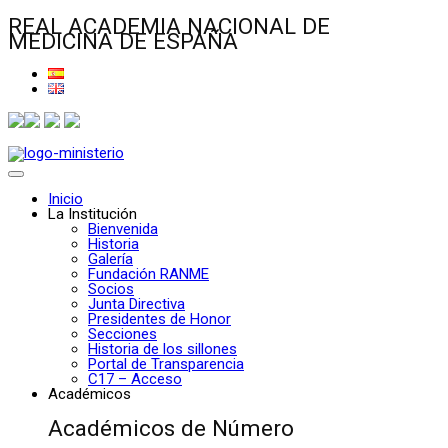
REAL ACADEMIA NACIONAL DE
MEDICINA DE ESPAÑA
Inicio
La Institución
Bienvenida
Historia
Galería
Fundación RANME
Socios
Junta Directiva
Presidentes de Honor
Secciones
Historia de los sillones
Portal de Transparencia
C17 – Acceso
Académicos
Académicos de Número