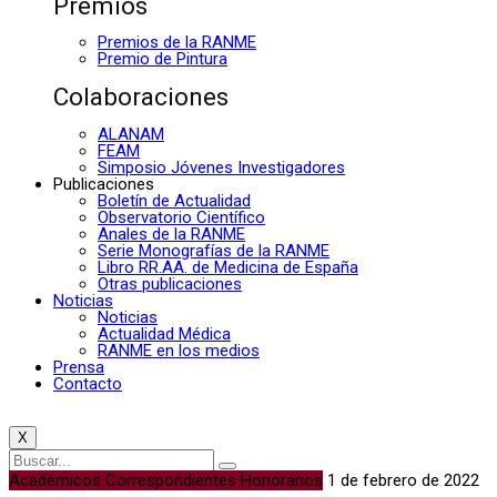
Premios
Premios de la RANME
Premio de Pintura
Colaboraciones
ALANAM
FEAM
Simposio Jóvenes Investigadores
Publicaciones
Boletín de Actualidad
Observatorio Científico
Anales de la RANME
Serie Monografías de la RANME
Libro RR.AA. de Medicina de España
Otras publicaciones
Noticias
Noticias
Actualidad Médica
RANME en los medios
Prensa
Contacto
X
Académicos Correspondientes Honorarios
1 de febrero de 2022