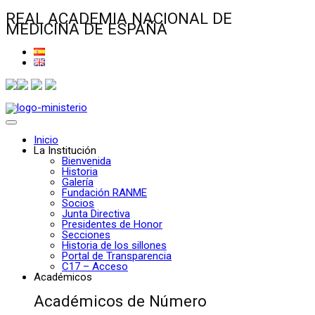
REAL ACADEMIA NACIONAL DE
MEDICINA DE ESPAÑA
Inicio
La Institución
Bienvenida
Historia
Galería
Fundación RANME
Socios
Junta Directiva
Presidentes de Honor
Secciones
Historia de los sillones
Portal de Transparencia
C17 – Acceso
Académicos
Académicos de Número