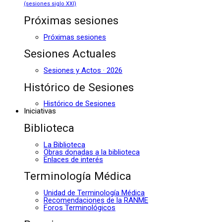
(sesiones siglo XXI)
Próximas sesiones
Próximas sesiones
Sesiones Actuales
Sesiones y Actos · 2026
Histórico de Sesiones
Histórico de Sesiones
Iniciativas
Biblioteca
La Biblioteca
Obras donadas a la biblioteca
Enlaces de interés
Terminología Médica
Unidad de Terminología Médica
Recomendaciones de la RANME
Foros Terminológicos